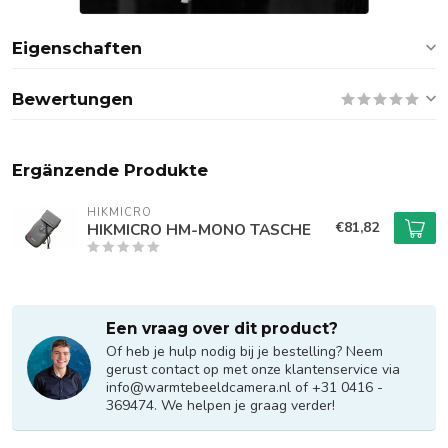
Eigenschaften
Bewertungen
Ergänzende Produkte
HIKMICRO
€81,82
HIKMICRO HM-MONO TASCHE
Een vraag over dit product?
Of heb je hulp nodig bij je bestelling? Neem
gerust contact op met onze klantenservice via
info@warmtebeeldcamera.nl
of +31 0416 -
369474. We helpen je graag verder!