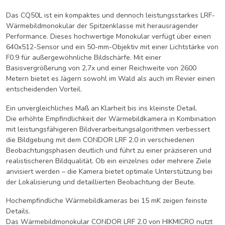
Das CQ50L ist ein kompaktes und dennoch leistungsstarkes LRF-
Wärmebildmonokular der Spitzenklasse mit herausragender
Performance. Dieses hochwertige Monokular verfügt über einen
640x512-Sensor und ein 50-mm-Objektiv mit einer Lichtstärke von
F0.9 für außergewöhnliche Bildschärfe. Mit einer
Basisvergrößerung von 2,7x und einer Reichweite von 2600
Metern bietet es Jägern sowohl im Wald als auch im Revier einen
entscheidenden Vorteil.
Ein unvergleichliches Maß an Klarheit bis ins kleinste Detail.
Die erhöhte Empfindlichkeit der Wärmebildkamera in Kombination
mit leistungsfähigeren Bildverarbeitungsalgorithmen verbessert
die Bildgebung mit dem CONDOR LRF 2.0 in verschiedenen
Beobachtungsphasen deutlich und führt zu einer präziseren und
realistischeren Bildqualität. Ob ein einzelnes oder mehrere Ziele
anvisiert werden – die Kamera bietet optimale Unterstützung bei
der Lokalisierung und detaillierten Beobachtung der Beute.
Hochempfindliche Wärmebildkameras bei 15 mK zeigen feinste
Details.
Das Wärmebildmonokular CONDOR LRF 2.0 von HIKMICRO nutzt