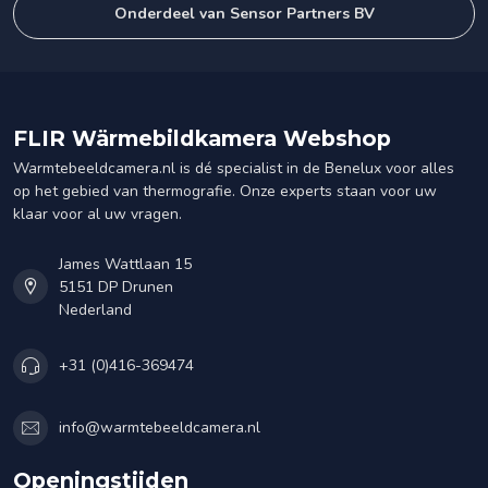
Onderdeel van Sensor Partners BV
FLIR Wärmebildkamera Webshop
Warmtebeeldcamera.nl is dé specialist in de Benelux voor alles
op het gebied van thermografie. Onze experts staan voor uw
klaar voor al uw vragen.
James Wattlaan 15
5151 DP Drunen
Nederland
+31 (0)416-369474
info@warmtebeeldcamera.nl
Openingstijden