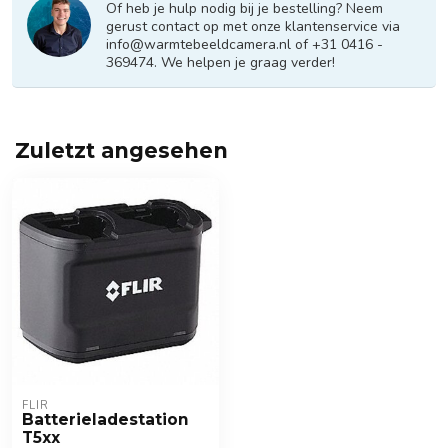
Of heb je hulp nodig bij je bestelling? Neem
gerust contact op met onze klantenservice via
info@warmtebeeldcamera.nl
of +31 0416 -
369474. We helpen je graag verder!
Zuletzt angesehen
FLIR
Batterieladestation
T5xx