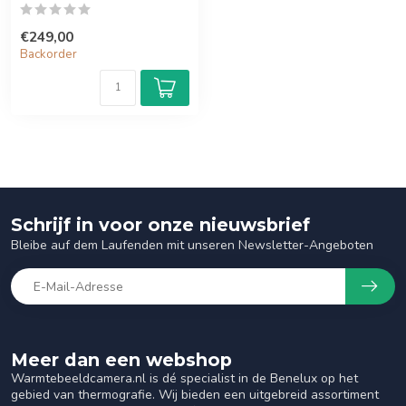
€249,00
Backorder
Schrijf in voor onze nieuwsbrief
Bleibe auf dem Laufenden mit unseren Newsletter-Angeboten
Meer dan een webshop
Warmtebeeldcamera.nl is dé specialist in de Benelux op het
gebied van thermografie. Wij bieden een uitgebreid assortiment