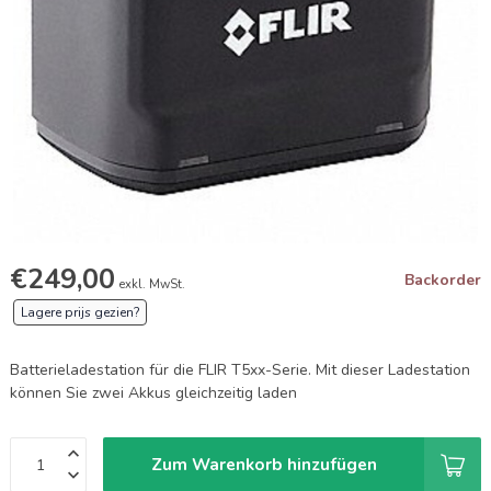
€249,00
Backorder
exkl. MwSt.
Lagere prijs gezien?
Batterieladestation für die FLIR T5xx-Serie. Mit dieser Ladestation
können Sie zwei Akkus gleichzeitig laden
Zum Warenkorb hinzufügen