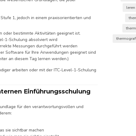
lere
Stufe 1, jedoch in einem praxisorientierten und
the
therm
n oder bestimmte Aktivitäten geeignet ist.
thermograf
vel-1-Schulung absolviert wird
orrekte Messungen durchgeführt werden
der Software für Ihre Anwendungen geeignet sind
eiter an diesem Tag lernen werden.)
diger arbeiten oder mit der ITC-Level-1-Schulung
nternen Einführungsschulung
rundlage für den verantwortungsvollen und
derem:
as sie sichtbar machen