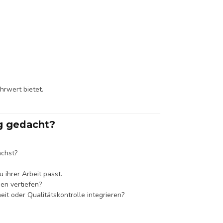
hrwert bietet.
ng gedacht?
ächst?
ihrer Arbeit passt.
en vertiefen?
it oder Qualitätskontrolle integrieren?