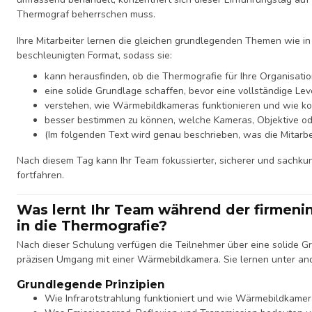
Thermograf beherrschen muss.
Ihre Mitarbeiter lernen die gleichen grundlegenden Themen wie in 
beschleunigten Format, sodass sie:
kann herausfinden, ob die Thermografie für Ihre Organisatio
eine solide Grundlage schaffen, bevor eine vollständige Le
verstehen, wie Wärmebildkameras funktionieren und wie k
besser bestimmen zu können, welche Kameras, Objektive o
(Im folgenden Text wird genau beschrieben, was die Mitarb
Nach diesem Tag kann Ihr Team fokussierter, sicherer und sachkun
fortfahren.
Was lernt Ihr Team während der firmeni
in die Thermografie?
Nach dieser Schulung verfügen die Teilnehmer über eine solide G
präzisen Umgang mit einer Wärmebildkamera. Sie lernen unter an
Grundlegende Prinzipien
Wie Infrarotstrahlung funktioniert und wie Wärmebildkamer