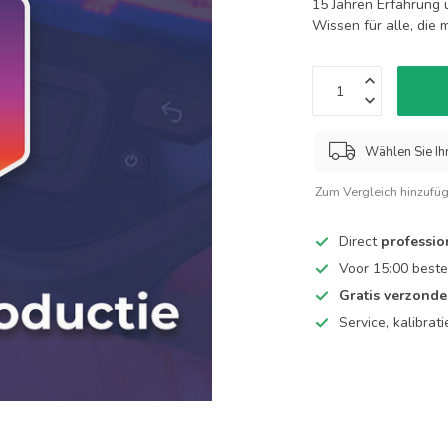
15 Jahren Erfahrung 
Wissen für alle, die
Wählen Sie Ih
Zum Vergleich hinzufü
Direct
professio
Voor 15:00 beste
Gratis verzond
Service, kalibrat