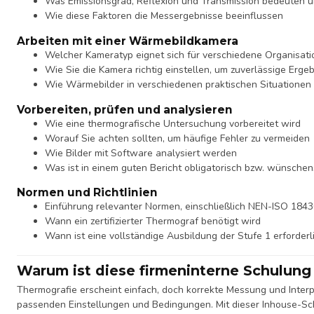
Was Emissionsgrad, Reflexion und Transmission bedeuten und
Wie diese Faktoren die Messergebnisse beeinflussen
Arbeiten mit einer Wärmebildkamera
Welcher Kameratyp eignet sich für verschiedene Organisat
Wie Sie die Kamera richtig einstellen, um zuverlässige Ergeb
Wie Wärmebilder in verschiedenen praktischen Situationen
Vorbereiten, prüfen und analysieren
Wie eine thermografische Untersuchung vorbereitet wird
Worauf Sie achten sollten, um häufige Fehler zu vermeiden
Wie Bilder mit Software analysiert werden
Was ist in einem guten Bericht obligatorisch bzw. wünsche
Normen und Richtlinien
Einführung relevanter Normen, einschließlich NEN-ISO 184
Wann ein zertifizierter Thermograf benötigt wird
Wann ist eine vollständige Ausbildung der Stufe 1 erforderl
Warum ist diese firmeninterne Schulung
Thermografie erscheint einfach, doch korrekte Messung und Interpr
passenden Einstellungen und Bedingungen. Mit dieser Inhouse-Sc