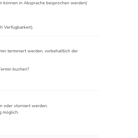
en können in Absprache besprochen werden)
h Verfügbarkeit).
n terminiert werden, vorbehaltlich der
 Termin buchen?
n oder storniert werden.
g möglich.