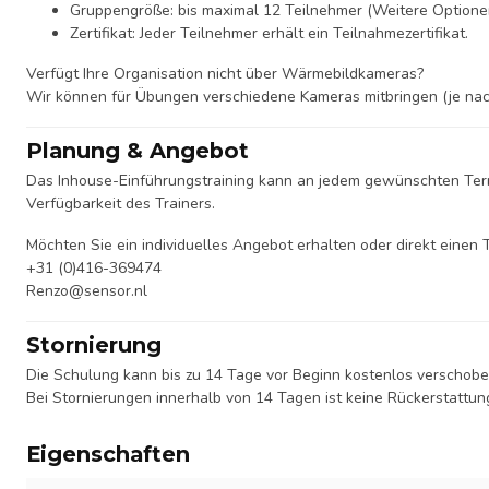
Gruppengröße: bis maximal 12 Teilnehmer (Weitere Option
Zertifikat: Jeder Teilnehmer erhält ein Teilnahmezertifikat.
Verfügt Ihre Organisation nicht über Wärmebildkameras?
Wir können für Übungen verschiedene Kameras mitbringen (je nac
Planung & Angebot
Das Inhouse-Einführungstraining kann an jedem gewünschten Termi
Verfügbarkeit des Trainers.
Möchten Sie ein individuelles Angebot erhalten oder direkt einen
+31 (0)416-369474
Renzo@sensor.nl
Stornierung
Die Schulung kann bis zu 14 Tage vor Beginn kostenlos verschobe
Bei Stornierungen innerhalb von 14 Tagen ist keine Rückerstattun
Eigenschaften