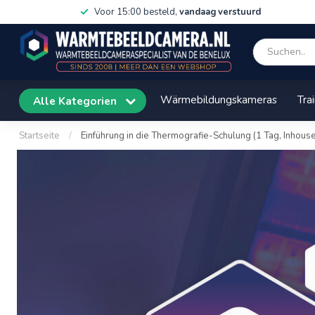
Voor 15:00 besteld,
vandaag verstuurd
Wärmebildungskameras
Tra
Alle Kategorien
Startseite
/
Einführung in die Thermografie-Schulung (1 Tag, Inhouse