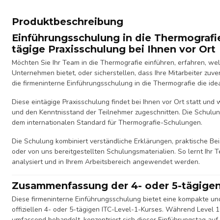
Produktbeschreibung
Einführungsschulung in die Thermografi
tägige Praxisschulung bei Ihnen vor Ort
Möchten Sie Ihr Team in die Thermografie einführen, erfahren, we
Unternehmen bietet, oder sicherstellen, dass Ihre Mitarbeiter zu
die firmeninterne Einführungsschulung in die Thermografie die ide
Diese eintägige Praxisschulung findet bei Ihnen vor Ort statt und w
und den Kenntnisstand der Teilnehmer zugeschnitten. Die Schulun
dem internationalen Standard für Thermografie-Schulungen.
Die Schulung kombiniert verständliche Erklärungen, praktische Be
oder von uns bereitgestellten Schulungsmaterialien. So lernt Ihr T
analysiert und in Ihrem Arbeitsbereich angewendet werden.
Zusammenfassung der 4- oder 5-tägigen
Diese firmeninterne Einführungsschulung bietet eine kompakte u
offiziellen 4- oder 5-tägigen ITC-Level-1-Kurses. Während Level
umfassend behandelt, konzentriert sich dieser Einführungstag auf