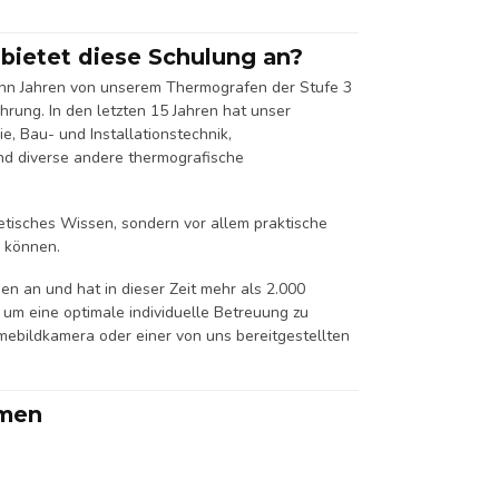
bietet diese Schulung an?
ehn Jahren von unserem Thermografen der Stufe 3
hrung. In den letzten 15 Jahren hat unser
e, Bau- und Installationstechnik,
nd diverse andere thermografische
retisches Wissen, sondern vor allem praktische
n können.
en an und hat in dieser Zeit mehr als 2.000
 um eine optimale individuelle Betreuung zu
ebildkamera oder einer von uns bereitgestellten
hmen