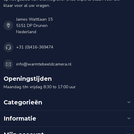
klaar voor al uw vragen.
James Wattlaan 15
5151 DP Drunen
Nederland
+31 (0)416-369474
info@warmtebeeldcamera.nl
Openingstijden
Maandag t/m vrijdag 8:30 to 17:00 uur
Categorieën
Informatie