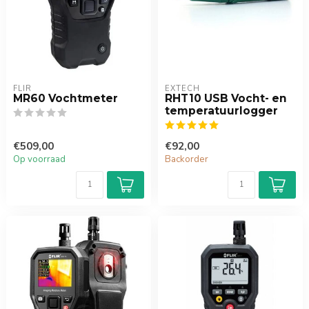
FLIR
EXTECH
MR60 Vochtmeter
RHT10 USB Vocht- en
temperatuurlogger
€509,00
€92,00
Op voorraad
Backorder