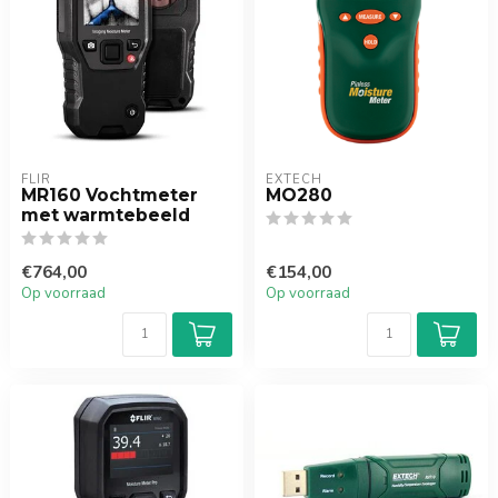
FLIR
EXTECH
MR160 Vochtmeter
MO280
met warmtebeeld
€764,00
€154,00
Op voorraad
Op voorraad