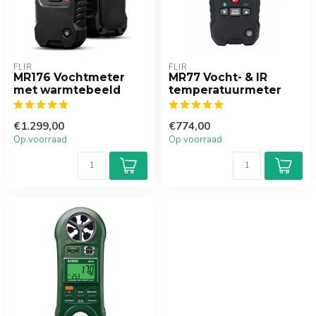
FLIR
FLIR
MR176 Vochtmeter
MR77 Vocht- & IR
met warmtebeeld
temperatuurmeter
€1.299,00
€774,00
Op voorraad
Op voorraad