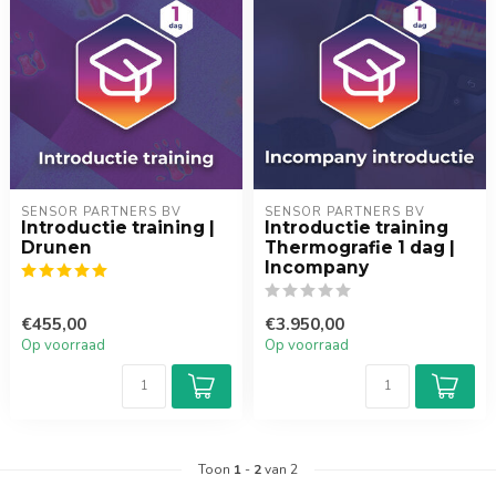
SENSOR PARTNERS BV
SENSOR PARTNERS BV
Introductie training |
Introductie training
Drunen
Thermografie 1 dag |
Incompany
€455,00
€3.950,00
Op voorraad
Op voorraad
Toon
1
-
2
van 2