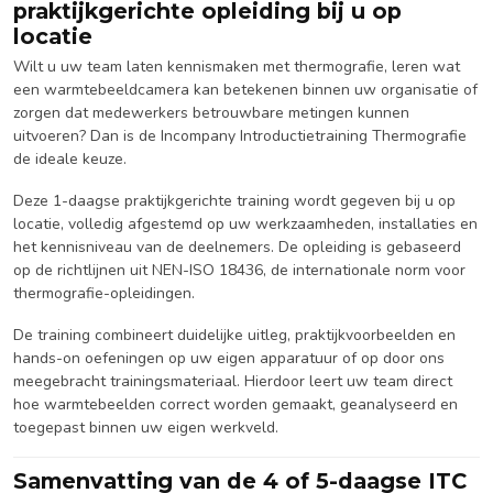
praktijkgerichte opleiding bij u op
locatie
Wilt u uw team laten kennismaken met thermografie, leren wat
een warmtebeeldcamera kan betekenen binnen uw organisatie of
zorgen dat medewerkers betrouwbare metingen kunnen
uitvoeren? Dan is de Incompany Introductietraining Thermografie
de ideale keuze.
Deze 1-daagse praktijkgerichte training wordt gegeven bij u op
locatie, volledig afgestemd op uw werkzaamheden, installaties en
het kennisniveau van de deelnemers. De opleiding is gebaseerd
op de richtlijnen uit NEN-ISO 18436, de internationale norm voor
thermografie-opleidingen.
De training combineert duidelijke uitleg, praktijkvoorbeelden en
hands-on oefeningen op uw eigen apparatuur of op door ons
meegebracht trainingsmateriaal. Hierdoor leert uw team direct
hoe warmtebeelden correct worden gemaakt, geanalyseerd en
toegepast binnen uw eigen werkveld.
Samenvatting van de 4 of 5-daagse ITC