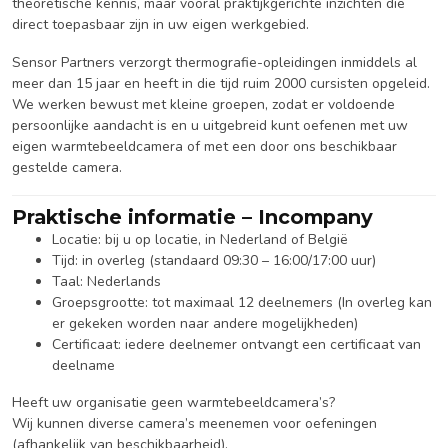
theoretische kennis, maar vooral praktijkgerichte inzichten die
direct toepasbaar zijn in uw eigen werkgebied.
Sensor Partners verzorgt thermografie-opleidingen inmiddels al
meer dan 15 jaar en heeft in die tijd ruim 2000 cursisten opgeleid.
We werken bewust met kleine groepen, zodat er voldoende
persoonlijke aandacht is en u uitgebreid kunt oefenen met uw
eigen warmtebeeldcamera of met een door ons beschikbaar
gestelde camera.
Praktische informatie – Incompany
Locatie: bij u op locatie, in Nederland of België
Tijd: in overleg (standaard 09:30 – 16:00/17:00 uur)
Taal: Nederlands
Groepsgrootte: tot maximaal 12 deelnemers (In overleg kan
er gekeken worden naar andere mogelijkheden)
Certificaat: iedere deelnemer ontvangt een certificaat van
deelname
Heeft uw organisatie geen warmtebeeldcamera’s?
Wij kunnen diverse camera’s meenemen voor oefeningen
(afhankelijk van beschikbaarheid).