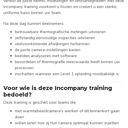
vereist de juiste kennis, instellingen en omstandigheden. Met deze
incompany training voorkomt u fouten en creëert u een sterke,
uniforme basis binnen uw team.
Na deze dag kunnen deelnemers:
betrouwbare thermografische metingen uitvoeren
zelfstandig eenvoudige inspecties uitvoeren
veelvoorkomende afwijkingen herkennen
de juiste camera-instellingen kiezen
beelden analyseren met software
beoordelen of thermografie meerwaarde biedt binnen uw
processen
inschatten wanneer een Level 1 opleiding noodzakelijk is
Voor wie is deze Incompany training
bedoeld?
Deze training is geschikt voor teams die:
met warmtebeeldcamera’s werken of dit binnenkort gaan
doen
willen leren hoe zij hun camera optimaal kunnen inzetten