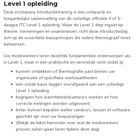
Level 1 opleiding
Deze incompany introductietraining is een compacte en
toegankelijke samenvatting van de volledige officiële 4 of 5-
daagse ITC Level 1 opleiding. Waar de Level 1 diep ingaat op
theorie, normeringen en exameneisen, richt deze introductiedag
zich op de essentiële basisprincipes die iedere thermograaf moet
beheersen.
Uw medewerkers leren dezelfde fundamentele onderwerpen als
in Level 1, maar in een praktische en versnelde vorm zodat zij:
kunnen ontdekken of thermografie past binnen uw
organisatie of specifieke werkzaamheden
een solide basis leggen voorafgaand aan een volledige
Level 1 opleiding
begrijpen hoe warmtebeeldcamera’s werken en hoe
correcte metingen worden uitgevoerd
beter kunnen bepalen welke camera’s, lenzen of software
geschikt zijn voor uw toepassingen
(Bekijk de tekst hieronder over wat de medewerkers
precies zullen gaan leren tijdens deze dag)