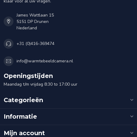
klaar voor al uw vragen.
James Wattlaan 15
5151 DP Drunen
Nederland
+31 (0)416-369474
info@warmtebeeldcamera.nl
Openingstijden
Maandag t/m vrijdag 8:30 to 17:00 uur
Categorieën
Informatie
Mijn account