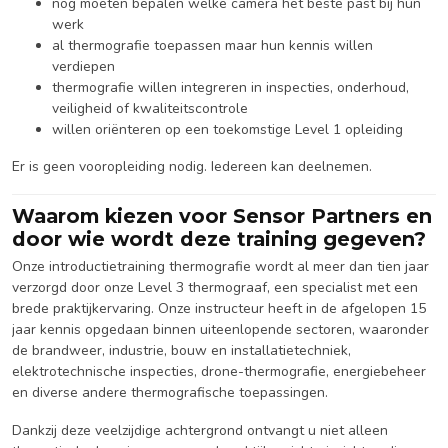
nog moeten bepalen welke camera het beste past bij hun
werk
al thermografie toepassen maar hun kennis willen
verdiepen
thermografie willen integreren in inspecties, onderhoud,
veiligheid of kwaliteitscontrole
willen oriënteren op een toekomstige Level 1 opleiding
Er is geen vooropleiding nodig. Iedereen kan deelnemen.
Waarom kiezen voor Sensor Partners en
door wie wordt deze training gegeven?
Onze introductietraining thermografie wordt al meer dan tien jaar
verzorgd door onze Level 3 thermograaf, een specialist met een
brede praktijkervaring. Onze instructeur heeft in de afgelopen 15
jaar kennis opgedaan binnen uiteenlopende sectoren, waaronder
de brandweer, industrie, bouw en installatietechniek,
elektrotechnische inspecties, drone-thermografie, energiebeheer
en diverse andere thermografische toepassingen.
Dankzij deze veelzijdige achtergrond ontvangt u niet alleen