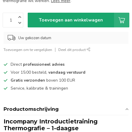
thermografie wil werken.
Lees meer
.
Toevoegen aan winkelwagen
Uw gekozen datum
Toevoegen om te vergelijken
Deel dit product
Direct
professioneel advies
Voor 15:00 besteld,
vandaag verstuurd
Gratis verzonden
boven 100 EUR
Service, kalibratie & trainingen
Productomschrijving
Incompany Introductietraining
Thermografie – 1-daagse