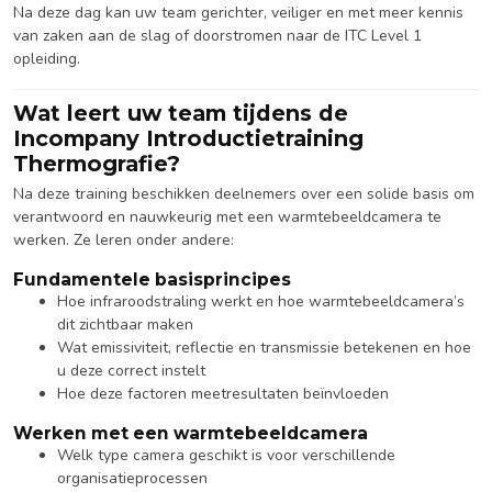
Na deze dag kan uw team gerichter, veiliger en met meer kennis
van zaken aan de slag of doorstromen naar de ITC Level 1
opleiding.
Wat leert uw team tijdens de
Incompany Introductietraining
Thermografie?
Na deze training beschikken deelnemers over een solide basis om
verantwoord en nauwkeurig met een warmtebeeldcamera te
werken. Ze leren onder andere:
Fundamentele basisprincipes
Hoe infraroodstraling werkt en hoe warmtebeeldcamera’s
dit zichtbaar maken
Wat emissiviteit, reflectie en transmissie betekenen en hoe
u deze correct instelt
Hoe deze factoren meetresultaten beïnvloeden
Werken met een warmtebeeldcamera
Welk type camera geschikt is voor verschillende
organisatieprocessen