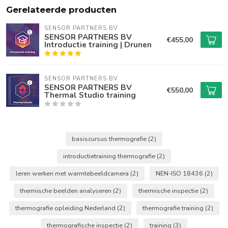
Gerelateerde producten
SENSOR PARTNERS BV
SENSOR PARTNERS BV
€455,00
Introductie training | Drunen
SENSOR PARTNERS BV
SENSOR PARTNERS BV
€550,00
Thermal Studio training
basiscursus thermografie
(2)
introductietraining thermografie
(2)
leren werken met warmtebeeldcamera
(2)
NEN-ISO 18436
(2)
thermische beelden analyseren
(2)
thermische inspectie
(2)
thermografie opleiding Nederland
(2)
thermografie training
(2)
thermografische inspectie
(2)
training
(3)