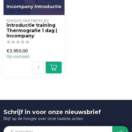
SENSOR PARTNERS BV
Introductie training
Thermografie 1 dag |
Incompany
€3.950,00
Op voorraad
Schrijf in voor onze nieuwsbrief
Blijf op de hoogte over onze laatste acties