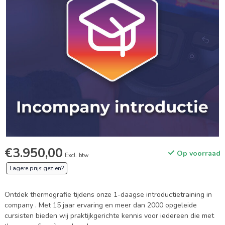
€3.950,00
Op voorraad
Excl. btw
Lagere prijs gezien?
Ontdek thermografie tijdens onze 1-daagse introductietraining in
company . Met 15 jaar ervaring en meer dan 2000 opgeleide
cursisten bieden wij praktijkgerichte kennis voor iedereen die met