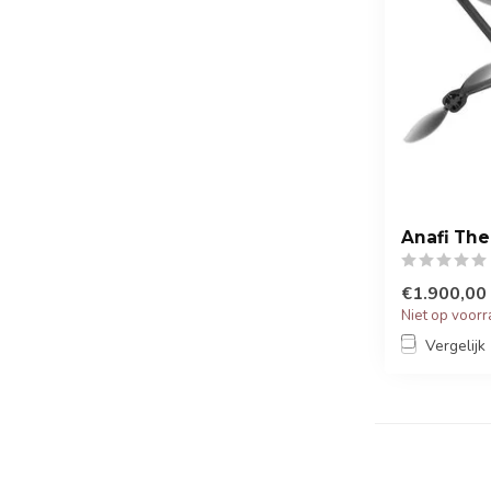
Anafi Th
€1.900,00
Niet op voor
Vergelijk