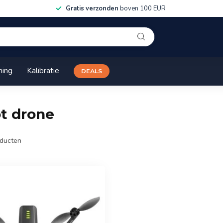
Gratis verzonden
boven 100 EUR
ning
Kalibratie
DEALS
t drone
ducten