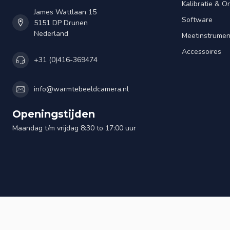
Kalibratie & 
James Wattlaan 15
Software
5151 DP Drunen
Nederland
Meetinstrume
Accessoires
+31 (0)416-369474
info@warmtebeeldcamera.nl
Openingstijden
Maandag t/m vrijdag 8:30 to 17:00 uur