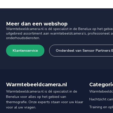
Meer dan een webshop
Warmtebeeldcamera.nl is dé specialist in de Benelux op het gebie
uitgebreid assortiment aan warmtebeeldcamera’s, professioneel ad
onderhoudsdiensten.
Klantenservice
Onderdeel van Sensor Partners 
Warmtebeeldcamera.nl
Categori
Warmtebeeldcamera.nl is dé specialist in de
Warmtebeeldc
Benelux voor alles op het gebied van
Nachtzicht ca
thermografie. Onze experts staan voor uw klaar
Training en op
voor al uw vragen.