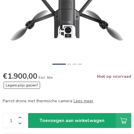
€1.900,00
Niet op voorraad
Excl. btw
Lagere prijs gezien?
Parrot drone met thermische camera
Lees meer
.
Toevoegen aan winkelwagen