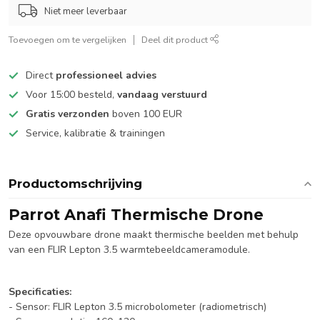
Niet meer leverbaar
Toevoegen om te vergelijken
Deel dit product
Direct
professioneel advies
Voor 15:00 besteld,
vandaag verstuurd
Gratis verzonden
boven 100 EUR
Service, kalibratie & trainingen
Productomschrijving
Parrot Anafi Thermische Drone
Deze opvouwbare drone maakt thermische beelden met behulp
van een FLIR Lepton 3.5 warmtebeeldcameramodule.
Specificaties:
- Sensor: FLIR Lepton 3.5 microbolometer (radiometrisch)