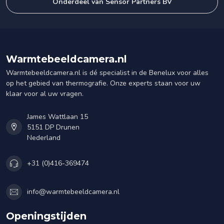
Onderdeel van Sensor Partners BV
Warmtebeeldcamera.nl
Warmtebeeldcamera.nl is dé specialist in de Benelux voor alles
op het gebied van thermografie. Onze experts staan voor uw
klaar voor al uw vragen.
James Wattlaan 15
5151 DP Drunen
Nederland
+31 (0)416-369474
info@warmtebeeldcamera.nl
Openingstijden