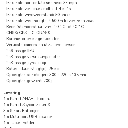
- Maximale horizontale snelheid: 34 mph
- Maximale verticale snelheid: 4 m / s
- Maximale windweerstand: 50 km / u
- Maximale werkhoogte: 4.500 m boven zeeniveau
- Bedrijfstemperatuur: van -10 ° C tot 40 ° C
- GNSS: GPS + GLONASS
- Barometer en magnetometer
- Verticale camera en ultrasone sensor
- 2x6-assige IMU
- 2x3-assige versnellingsmeter
- 2x3-assige gyroscoop
- Batterij duur (vliegtijd): 25 min
- Opbergtas afmetingen: 300 x 220 x 135 mm
- Opbergtas gewicht: 700g
Levering:
1 x Parrot ANAFI Thermal
1 x Parrot Skycontroller 3
3 x Smart Batterijen
1 x Multi-port USB oplader
1 x Tablet holder