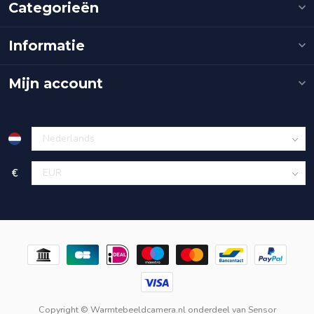
Categorieën
Informatie
Mijn account
€
Copyright © Warmtebeeldcamera.nl onderdeel van
Sensor