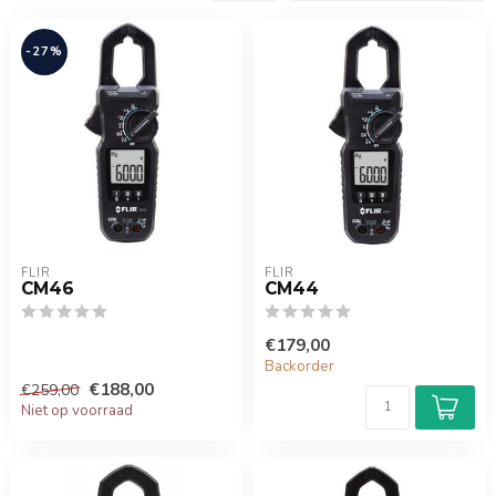
-27%
FLIR
FLIR
CM46
CM44
€179,00
Backorder
€188,00
€259,00
Niet op voorraad