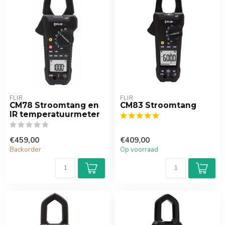
FLIR
FLIR
CM78 Stroomtang en
CM83 Stroomtang
IR temperatuurmeter
€459,00
€409,00
Backorder
Op voorraad