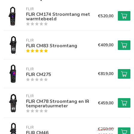
FLIR
FLIR CM174 Stroomtang met
€520,00
warmtebeeld
FLIR
€409,00
FLIR CM83 Stroomtang
FLIR
€819,00
FLIR CM275
FLIR
FLIR CM78 Stroomtang en IR
€459,00
temperatuurmeter
FLIR
€259,00
FLIR CM46