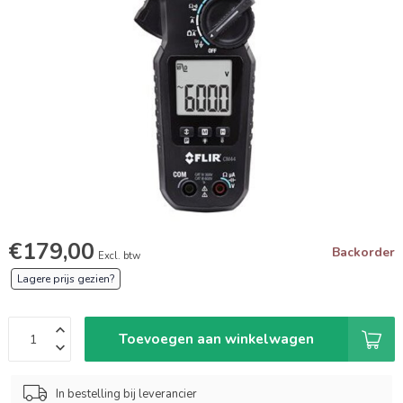
€179,00
Backorder
Excl. btw
Lagere prijs gezien?
Toevoegen aan winkelwagen
In bestelling bij leverancier