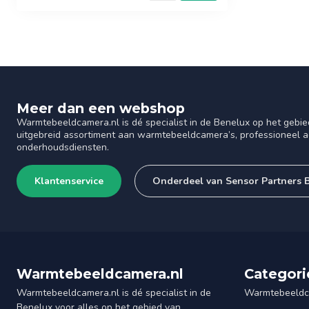
Meer dan een webshop
Warmtebeeldcamera.nl is dé specialist in de Benelux op het gebie
uitgebreid assortiment aan warmtebeeldcamera’s, professioneel ad
onderhoudsdiensten.
Klantenservice
Onderdeel van Sensor Partners 
Warmtebeeldcamera.nl
Categori
Warmtebeeldcamera.nl is dé specialist in de
Warmtebeeldc
Benelux voor alles op het gebied van