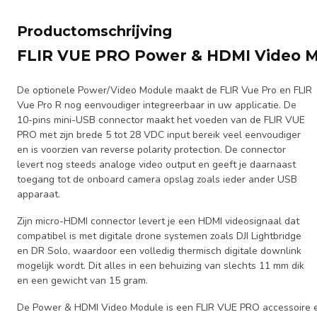
Productomschrijving
FLIR VUE PRO Power & HDMI Video 
De optionele Power/Video Module maakt de FLIR Vue Pro en FLIR
Vue Pro R nog eenvoudiger integreerbaar in uw applicatie. De
10-pins mini-USB connector maakt het voeden van de FLIR VUE
PRO met zijn brede 5 tot 28 VDC input bereik veel eenvoudiger
en is voorzien van reverse polarity protection. De connector
levert nog steeds analoge video output en geeft je daarnaast
toegang tot de onboard camera opslag zoals ieder ander USB
apparaat.
Zijn micro-HDMI connector levert je een HDMI videosignaal dat
compatibel is met digitale drone systemen zoals DJI Lightbridge
en DR Solo, waardoor een volledig thermisch digitale downlink
mogelijk wordt. Dit alles in een behuizing van slechts 11 mm dik
en een gewicht van 15 gram.
De Power & HDMI Video Module is een FLIR VUE PRO accessoire e