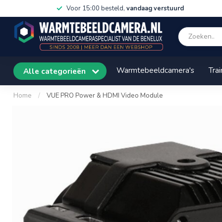
Voor 15:00 besteld,
vandaag verstuurd
Warmtebeeldcamera's
Trai
Alle categorieën
Home
/
VUE PRO Power & HDMI Video Module