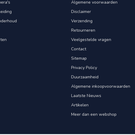
mera's
Algemene voorwaarden
leiding
Disclaimer
Onderhoud
Verzending
Retourneren
nten
Veelgestelde vragen
Contact
Sitemap
Privacy Policy
Duurzaamheid
Algemene inkoopvoorwaarden
Laatste Nieuws
Artikelen
Meer dan een webshop