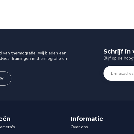
Schrijf i
d van thermografie. Wij bieden een
Blijf op de hoog
vies, trainingen in thermografie en
BV
eën
Informatie
amera's
Over ons