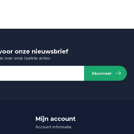
n voor onze nieuwsbrief
te over onze laatste acties
Abonneer
Mijn account
Account informatie