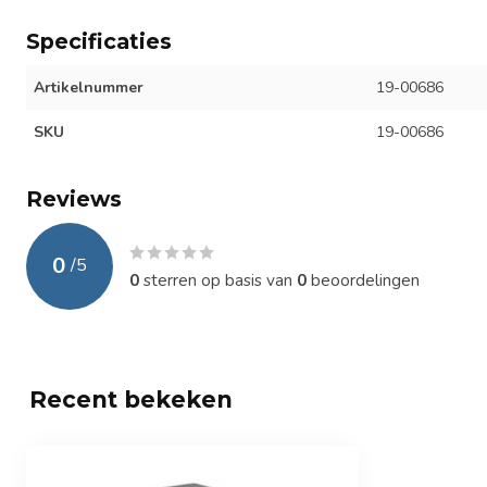
Specificaties
Artikelnummer
19-00686
SKU
19-00686
Reviews
0
/
5
0
sterren op basis van
0
beoordelingen
Recent bekeken