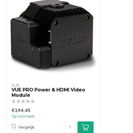
FLIR
VUE PRO Power & HDMI Video
Module
€194,45
Op voorraad
Vergelijk