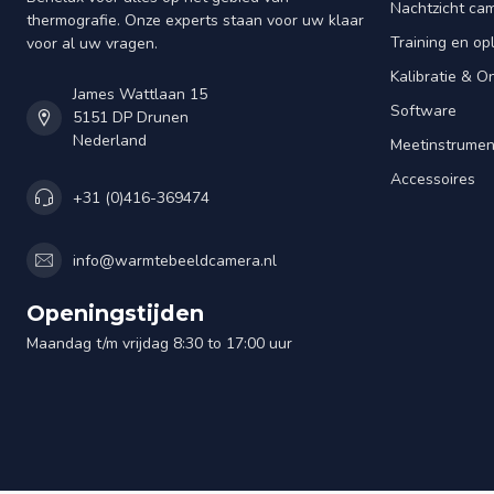
Nachtzicht ca
thermografie. Onze experts staan voor uw klaar
Training en op
voor al uw vragen.
Kalibratie & 
James Wattlaan 15
Software
5151 DP Drunen
Nederland
Meetinstrume
Accessoires
+31 (0)416-369474
info@warmtebeeldcamera.nl
Openingstijden
Maandag t/m vrijdag 8:30 to 17:00 uur