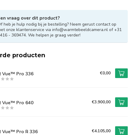
en vraag over dit product?
f heb je hulp nodig bij je bestelling? Neem gerust contact op
et onze klantenservice via
info@warmtebeeldcamera.nl
of +31
416 - 369474. We helpen je graag verder!
erde producten
€0,00
R Vue™ Pro 336
€3.900,00
R Vue™ Pro 640
€4.105,00
R Vue™ Pro R 336