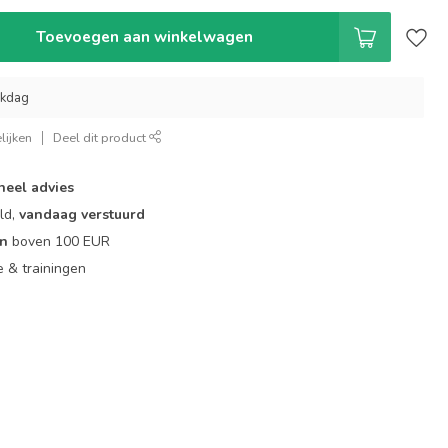
Toevoegen aan winkelwagen
rkdag
lijken
Deel dit product
neel advies
ld,
vandaag verstuurd
en
boven 100 EUR
ie & trainingen