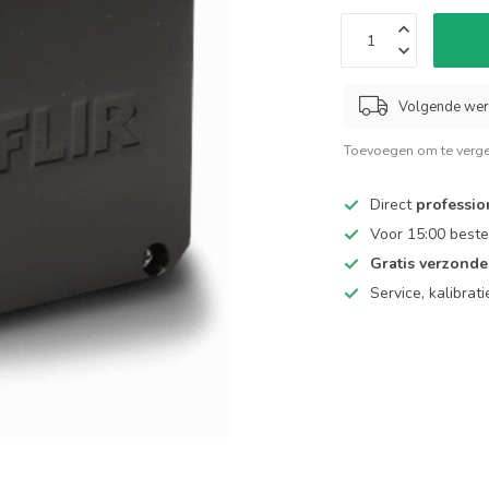
Volgende we
Toevoegen om te verge
Direct
professio
Voor 15:00 beste
Gratis verzond
Service, kalibrat