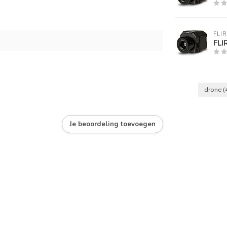
FLIR
FLI
drone
(
Je beoordeling toevoegen