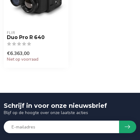
FLIR
Duo Pro R 640
€6.363,00
Niet op voorraad
Schrijf in voor onze nieuwsbrief
Blijf op de hoogte over onze laatste acties