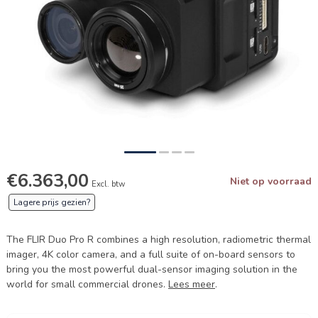
€6.363,00
Niet op voorraad
Excl. btw
Lagere prijs gezien?
The FLIR Duo Pro R combines a high resolution, radiometric thermal
imager, 4K color camera, and a full suite of on-board sensors to
bring you the most powerful dual-sensor imaging solution in the
world for small commercial drones.
Lees meer
.