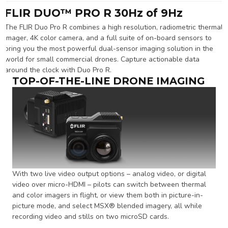
FLIR DUO™ PRO R 30Hz of 9Hz
The FLIR Duo Pro R combines a high resolution, radiometric thermal
imager, 4K color camera, and a full suite of on-board sensors to
bring you the most powerful dual-sensor imaging solution in the
world for small commercial drones. Capture actionable data
around the clock with Duo Pro R.
TOP-OF-THE-LINE DRONE IMAGING
With two live video output options – analog video, or digital
video over micro-HDMI – pilots can switch between thermal
and color imagers in flight, or view them both in picture-in-
picture mode, and select MSX® blended imagery, all while
recording video and stills on two microSD cards.