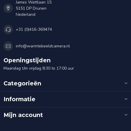
James Wattlaan 15
5151 DP Drunen
Nederland
+31 (0)416-369474
info@warmtebeeldcamera.nl
Openingstijden
Maandag t/m vrijdag 8:30 to 17:00 uur
Categorieën
Informatie
Mijn account