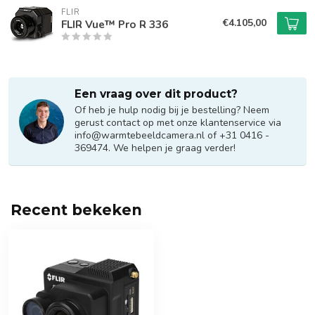
FLIR
€4.105,00
FLIR Vue™ Pro R 336
Een vraag over dit product?
Of heb je hulp nodig bij je bestelling? Neem
gerust contact op met onze klantenservice via
info@warmtebeeldcamera.nl
of +31 0416 -
369474. We helpen je graag verder!
Recent bekeken