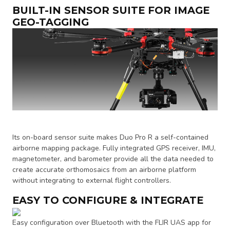
BUILT-IN SENSOR SUITE FOR IMAGE
GEO-TAGGING
Its on-board sensor suite makes Duo Pro R a self-contained
airborne mapping package. Fully integrated GPS receiver, IMU,
magnetometer, and barometer provide all the data needed to
create accurate orthomosaics from an airborne platform
without integrating to external flight controllers.
EASY TO CONFIGURE & INTEGRATE
Easy configuration over Bluetooth with the FLIR UAS app for