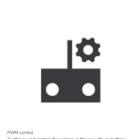
PWM control