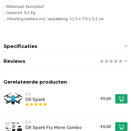
- Materiaal: Kunststof
- Gewicht: 0,1 Kg
- Afmeting batterij incl. verpakking: 11,3 x 7,5 x 5,1 cm
Specificaties
Reviews
Gerelateerde producten
DJI
€0,00
DJI Spark
DJI
€0,00
DJI Spark Fly More Combo