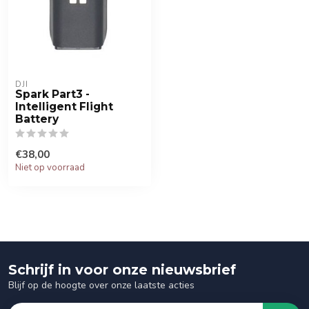
DJI
Spark Part3 -
Intelligent Flight
Battery
€38,00
Niet op voorraad
Schrijf in voor onze nieuwsbrief
Blijf op de hoogte over onze laatste acties