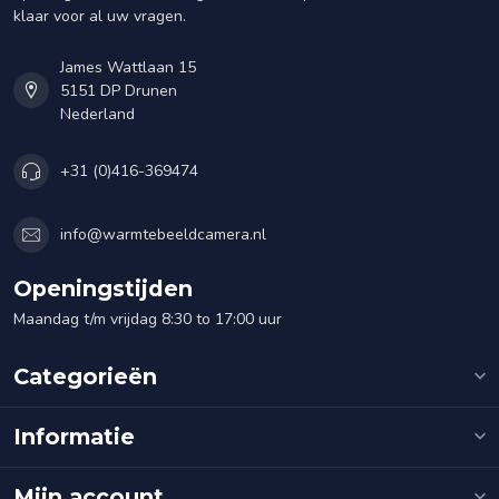
klaar voor al uw vragen.
James Wattlaan 15
5151 DP Drunen
Nederland
+31 (0)416-369474
info@warmtebeeldcamera.nl
Openingstijden
Maandag t/m vrijdag 8:30 to 17:00 uur
Categorieën
Informatie
Mijn account