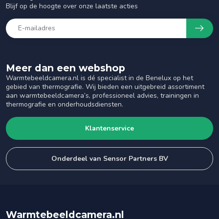
Blijf op de hoogte over onze laatste acties
Meer dan een webshop
Warmtebeeldcamera.nl is dé specialist in de Benelux op het
gebied van thermografie. Wij bieden een uitgebreid assortiment
aan warmtebeeldcamera’s, professioneel advies, trainingen in
thermografie en onderhoudsdiensten.
Klantenservice
Onderdeel van Sensor Partners BV
Warmtebeeldcamera.nl