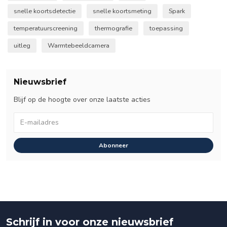
snelle koortsdetectie
snelle koortsmeting
Spark
temperatuurscreening
thermografie
toepassing
uitleg
Warmtebeeldcamera
Nieuwsbrief
Blijf op de hoogte over onze laatste acties
Abonneer
Schrijf in voor onze nieuwsbrief