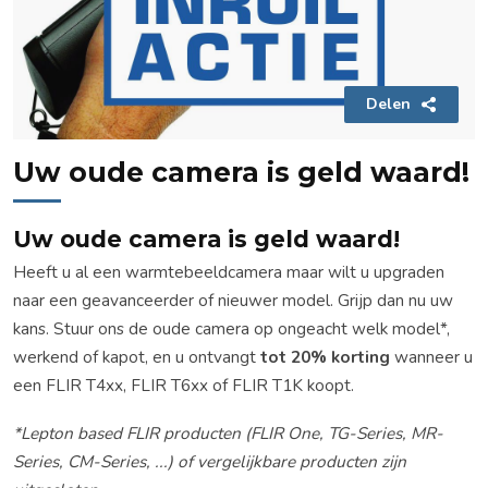
Delen
Uw oude camera is geld waard!
Uw oude camera is geld waard!
Heeft u al een warmtebeeldcamera maar wilt u upgraden
naar een geavanceerder of nieuwer model. Grijp dan nu uw
kans. Stuur ons de oude camera op ongeacht welk model*,
werkend of kapot, en u ontvangt
tot 20% korting
wanneer u
een FLIR T4xx, FLIR T6xx of FLIR T1K koopt.
*Lepton based FLIR producten (FLIR One, TG-Series, MR-
Series, CM-Series, ...) of vergelijkbare producten zijn