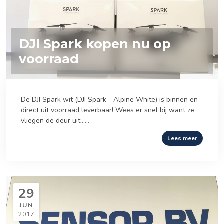
DJI Spark kopen nu op
voorraad
De DJI Spark wit (DJI Spark - Alpine White) is binnen en
direct uit voorraad leverbaar! Wees er snel bij want ze
vliegen de deur uit......
Lees meer
29
JUN
2017