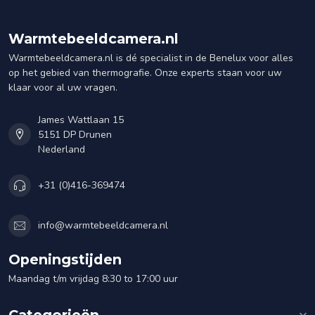
Warmtebeeldcamera.nl
Warmtebeeldcamera.nl is dé specialist in de Benelux voor alles
op het gebied van thermografie. Onze experts staan voor uw
klaar voor al uw vragen.
James Wattlaan 15
5151 DP Drunen
Nederland
+31 (0)416-369474
info@warmtebeeldcamera.nl
Openingstijden
Maandag t/m vrijdag 8:30 to 17:00 uur
Categorieën