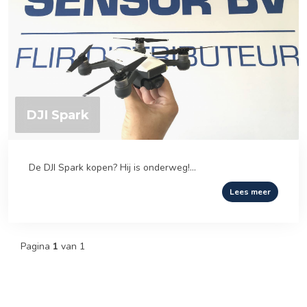
DJI Spark
De DJI Spark kopen? Hij is onderweg!...
Lees meer
Pagina
1
van 1