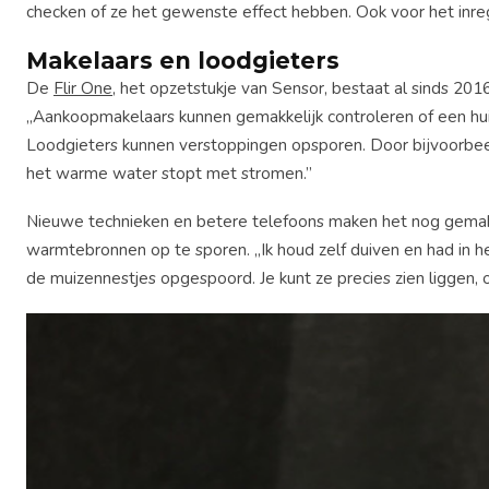
checken of ze het gewenste effect hebben. Ook voor het inreg
Makelaars en loodgieters
De
Flir One
, het opzetstukje van Sensor, bestaat al sinds 20
,,Aankoopmakelaars kunnen gemakkelijk controleren of een hui
Loodgieters kunnen verstoppingen opsporen. Door bijvoorbeel
het warme water stopt met stromen.”
Nieuwe technieken en betere telefoons maken het nog gemakke
warmtebronnen op te sporen. ,,Ik houd zelf duiven en had in
de muizennestjes opgespoord. Je kunt ze precies zien liggen, o