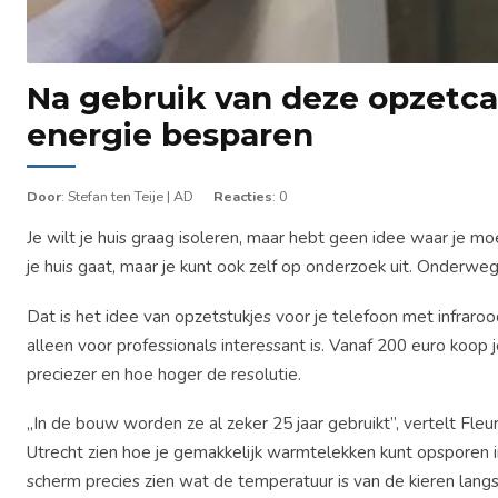
Na gebruik van deze opzetcam
energie besparen
Door
: Stefan ten Teije | AD
Reacties
: 0
Je wilt je huis graag isoleren, maar hebt geen idee waar je 
je huis gaat, maar je kunt ook zelf op onderzoek uit. Onderw
Dat is het idee van opzetstukjes voor je telefoon met infraro
alleen voor professionals interessant is. Vanaf 200 euro koop
preciezer en hoe hoger de resolutie.
,,In de bouw worden ze al zeker 25 jaar gebruikt”, vertelt Fl
Utrecht zien hoe je gemakkelijk warmtelekken kunt opsporen in 
scherm precies zien wat de temperatuur is van de kieren langs 