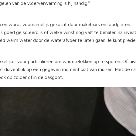
elen van de vloerverwarming is hij handig.”
16 en wordt voornamelijk gekocht door makelaars en loodgieters.
s goed geïsoleerd is of welke winst nog valt te behalen na invest
d warm water door de waterafvoer te laten gaan. Je kunt precie
lijker voor particulieren om warmtelekken op te sporen. Of juis
 het duivenhok op een gegeven moment last van muizen. Met de ca
ok op zolder of in de dakgoot.”