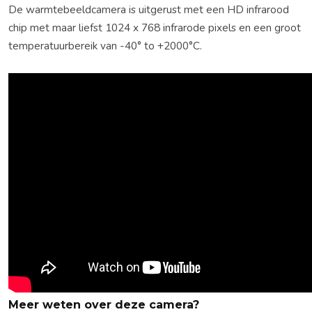
De warmtebeeldcamera is uitgerust met een HD infrarood
chip met maar liefst 1024 x 768 infrarode pixels en een groot
temperatuurbereik van -40° to +2000°C.
Meer weten over deze camera?