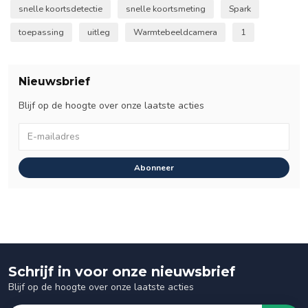
snelle koortsdetectie
snelle koortsmeting
Spark
toepassing
uitleg
Warmtebeeldcamera
1
Nieuwsbrief
Blijf op de hoogte over onze laatste acties
Abonneer
Schrijf in voor onze nieuwsbrief
Blijf op de hoogte over onze laatste acties