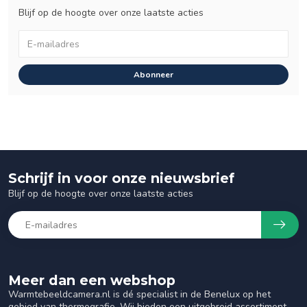
Blijf op de hoogte over onze laatste acties
Abonneer
Schrijf in voor onze nieuwsbrief
Blijf op de hoogte over onze laatste acties
Meer dan een webshop
Warmtebeeldcamera.nl is dé specialist in de Benelux op het
gebied van thermografie. Wij bieden een uitgebreid assortiment