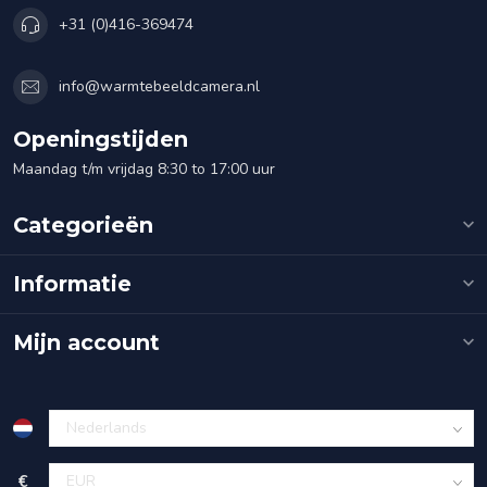
+31 (0)416-369474
info@warmtebeeldcamera.nl
Openingstijden
Maandag t/m vrijdag 8:30 to 17:00 uur
Categorieën
Informatie
Mijn account
€