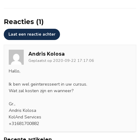
Reacties (1)
Laat een reactie achter
Andris Kolosa
Geplaatst op 2020-09-22 17:17:06
Hallo,
Ik ben wel geinteresseert in uw cursus.
Wat zal kosten zijn en wanneer?
Gr.,
Andris Kolosa
KolAnd Services
+31681700882
Recente artikelen