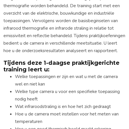
thermografie worden behandeld. De training start met een
overzicht van de elektrische, bouwkundige en industriële
toepassingen. Vervolgens worden de basisbeginselen van
infrarood thermografie en infrarode straling in relatie tot
emissiviteit en reflectie behandeld. Tijdens praktijkoefeningen
bedient u de camera in verschillende meetsituatie. U leert
hoe u de onderzoeksresultaten analyseert en rapporteert.
Tijdens deze 1-daagse praktijkgerichte
training leert u:
Welke toepassingen er zijn en wat u met de camera
wel en niet kan
Welke type camera u voor een specifieke toepassing
nodig heeft
Wat infraroodstraling is en hoe het zich gedraagt
Hoe u de camera moet instellen voor het meten van
temperaturen
Hoe u een goed thermisch beeld maakt rekening