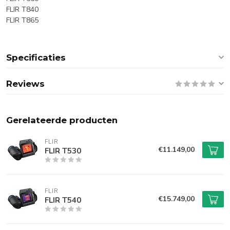
FLIR T840
FLIR T865
Specificaties
Reviews
Gerelateerde producten
FLIR
€11.149,00
FLIR T530
FLIR
€15.749,00
FLIR T540