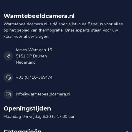
Warmtebeeldcamera.nl
Warmtebeeldcamera.nl is dé specialist in de Benelux voor alles
op het gebied van thermografie. Onze experts staan voor uw
klaar voor al uw vragen.
James Wattlaan 15
5151 DP Drunen
Nederland
+31 (0)416-369474
info@warmtebeeldcamera.nl
Openingstijden
Maandag t/m vrijdag 8:30 to 17:00 uur
Categorieën