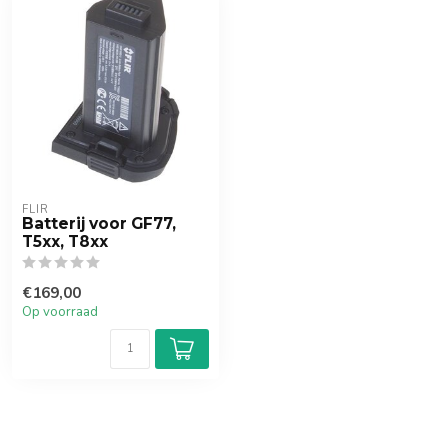
FLIR
Batterij voor GF77,
T5xx, T8xx
€169,00
Op voorraad