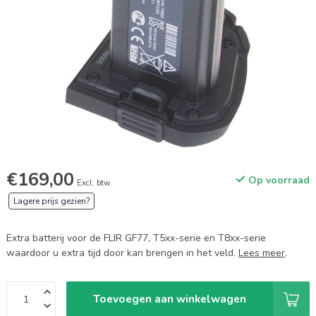
€169,00
Op voorraad
Excl. btw
Lagere prijs gezien?
Extra batterij voor de FLIR GF77, T5xx-serie en T8xx-serie
waardoor u extra tijd door kan brengen in het veld.
Lees meer
.
Toevoegen aan winkelwagen