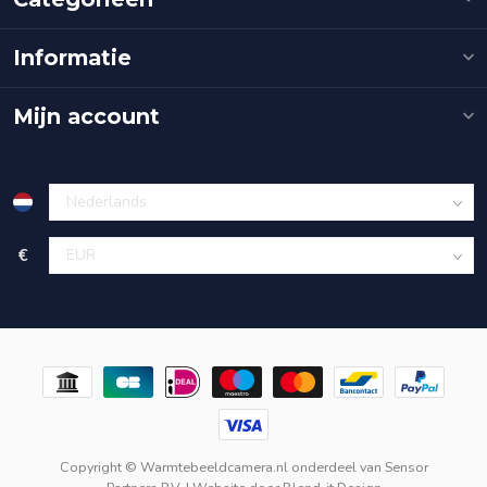
Informatie
Mijn account
€
Copyright © Warmtebeeldcamera.nl onderdeel van
Sensor