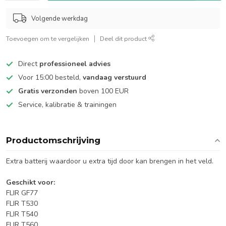
Volgende werkdag
Toevoegen om te vergelijken
Deel dit product
Direct
professioneel advies
Voor 15:00 besteld,
vandaag verstuurd
Gratis verzonden
boven 100 EUR
Service, kalibratie & trainingen
Productomschrijving
Extra batterij waardoor u extra tijd door kan brengen in het veld.
Geschikt voor:
FLIR GF77
FLIR T530
FLIR T540
FLIR T560