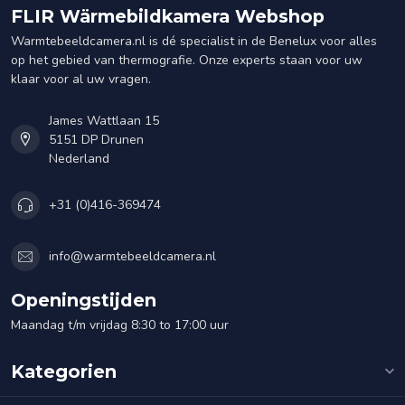
FLIR Wärmebildkamera Webshop
Warmtebeeldcamera.nl is dé specialist in de Benelux voor alles
op het gebied van thermografie. Onze experts staan voor uw
klaar voor al uw vragen.
James Wattlaan 15
5151 DP Drunen
Nederland
+31 (0)416-369474
info@warmtebeeldcamera.nl
Openingstijden
Maandag t/m vrijdag 8:30 to 17:00 uur
Kategorien