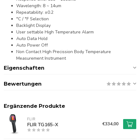
Wavelength: 8 ~ 14um
Repeatability: ±0.2
°C / °F Selection
Backlight Display
User settable High Temperature Alarm
Auto Data Hold
Auto Power Off
Non Contact High Precission Body Temperature
Measurement Instrument
Eigenschaften
Bewertungen
Ergänzende Produkte
FLIR
€334,00
FLIR TG165-X