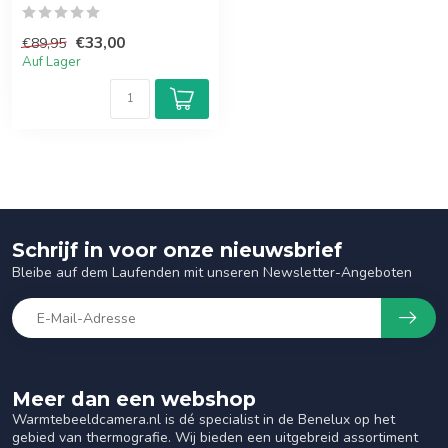
€33,00
€89,95
Auf Lager
Schrijf in voor onze nieuwsbrief
Bleibe auf dem Laufenden mit unseren Newsletter-Angeboten
Meer dan een webshop
Warmtebeeldcamera.nl is dé specialist in de Benelux op het
gebied van thermografie. Wij bieden een uitgebreid assortiment