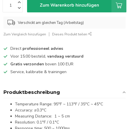
Zum Warenkorb hinzufügen
Verschickt am gleichen Tag (Arbeitstag)
Zum Vergleich hinzufügen
Dieses Produkt teilen
Direct
professioneel advies
Voor 15:00 besteld,
vandaag verstuurd
Gratis verzonden
boven 100 EUR
Service, kalibratie & trainingen
Produktbeschreibung
Temperature Range: 95°F ~ 113°F / 35°C ~ 45°C
Accuracy: ±0.3°C
Measuring Distance: 1 ~ 5 cm
Resolution: 0.1°F / 0.1°C
Response time: 500 ~ 1000ms