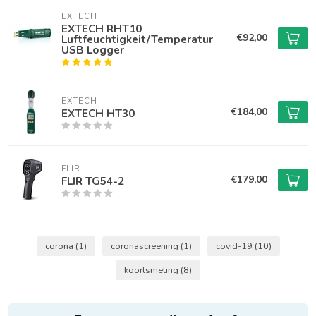
EXTECH
EXTECH RHT10
€92,00
Luftfeuchtigkeit/Temperatur
USB Logger
EXTECH
€184,00
EXTECH HT30
FLIR
€179,00
FLIR TG54-2
corona
(1)
coronascreening
(1)
covid-19
(10)
koortsmeting
(8)