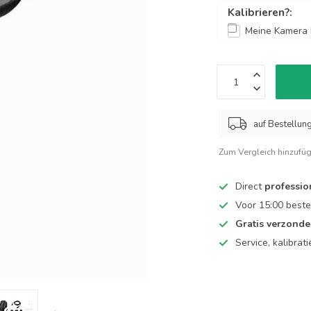
Kalibrieren?:
Meine Kamera k
auf Bestellun
Zum Vergleich hinzufü
Direct
professio
Voor 15:00 beste
Gratis verzond
Service, kalibrat