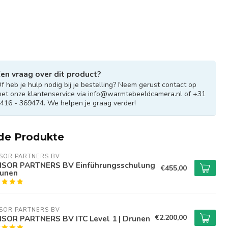
en vraag over dit product?
f heb je hulp nodig bij je bestelling? Neem gerust contact op
et onze klantenservice via
info@warmtebeeldcamera.nl
of +31
416 - 369474. We helpen je graag verder!
de Produkte
SOR PARTNERS BV
SOR PARTNERS BV Einführungsschulung
€455,00
runen
SOR PARTNERS BV
€2.200,00
SOR PARTNERS BV ITC Level 1 | Drunen