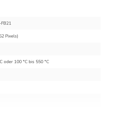
-FB21
52 Pixels)
°C oder 100 °C bis 550 °C