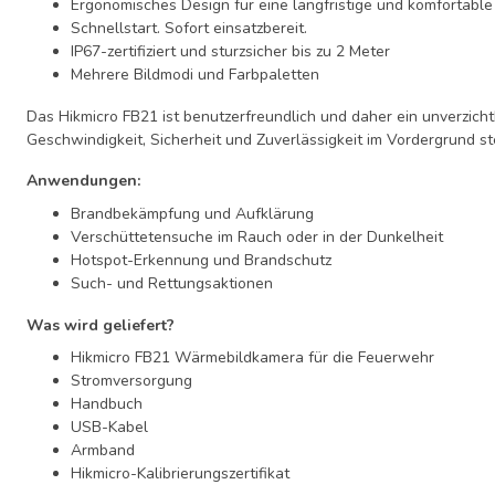
Ergonomisches Design für eine langfristige und komfortabl
Schnellstart. Sofort einsatzbereit.
IP67-zertifiziert und sturzsicher bis zu 2 Meter
Mehrere Bildmodi und Farbpaletten
Das Hikmicro FB21 ist benutzerfreundlich und daher ein unverzich
Geschwindigkeit, Sicherheit und Zuverlässigkeit im Vordergrund s
Anwendungen:
Brandbekämpfung und Aufklärung
Verschüttetensuche im Rauch oder in der Dunkelheit
Hotspot-Erkennung und Brandschutz
Such- und Rettungsaktionen
Was wird geliefert?
Hikmicro FB21 Wärmebildkamera für die Feuerwehr
Stromversorgung
Handbuch
USB-Kabel
Armband
Hikmicro-Kalibrierungszertifikat