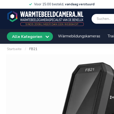
Voor 15:00 besteld,
vandaag verstuurd
Wärmebildungskameras
Tra
Alle Kategorien
Startseite
/
FB21