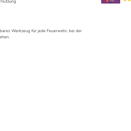
e Nutzung
tbares Werkzeug für jede Feuerwehr, bei der
tehen.