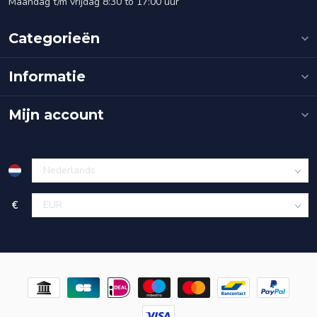
Maandag t/m vrijdag 8:30 to 17:00 uur
Categorieën
Informatie
Mijn account
€