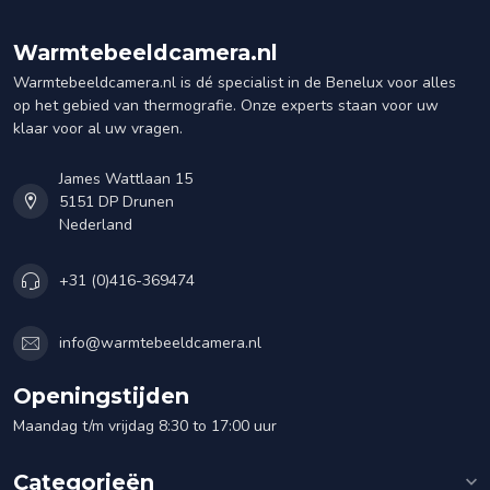
Warmtebeeldcamera.nl
Warmtebeeldcamera.nl is dé specialist in de Benelux voor alles
op het gebied van thermografie. Onze experts staan voor uw
klaar voor al uw vragen.
James Wattlaan 15
5151 DP Drunen
Nederland
+31 (0)416-369474
info@warmtebeeldcamera.nl
Openingstijden
Maandag t/m vrijdag 8:30 to 17:00 uur
Categorieën