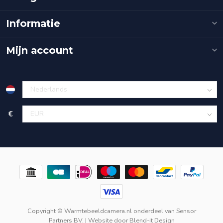
Informatie
Mijn account
€
Copyright © Warmtebeeldcamera.nl onderdeel van
Sensor
Partners BV.
| Website door
Blend-it Design