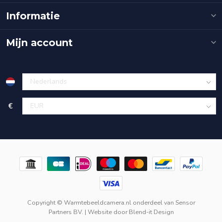
Informatie
Mijn account
€
Copyright © Warmtebeeldcamera.nl onderdeel van
Sensor
Partners BV.
| Website door
Blend-it Design