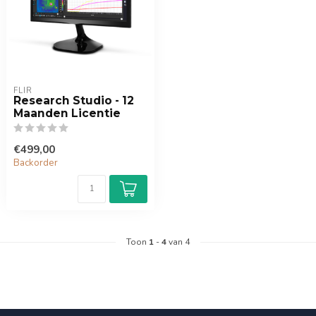
FLIR
Research Studio - 12
Maanden Licentie
€499,00
Backorder
Toon
1
-
4
van 4