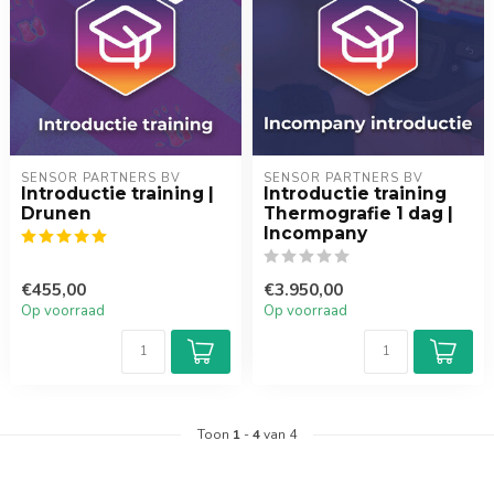
SENSOR PARTNERS BV
SENSOR PARTNERS BV
Introductie training |
Introductie training
Drunen
Thermografie 1 dag |
Incompany
€455,00
€3.950,00
Op voorraad
Op voorraad
Toon
1
-
4
van 4