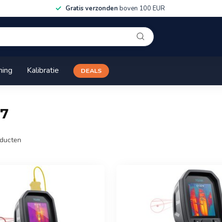
Gratis verzonden
boven 100 EUR
ning
Kalibratie
DEALS
67
ducten