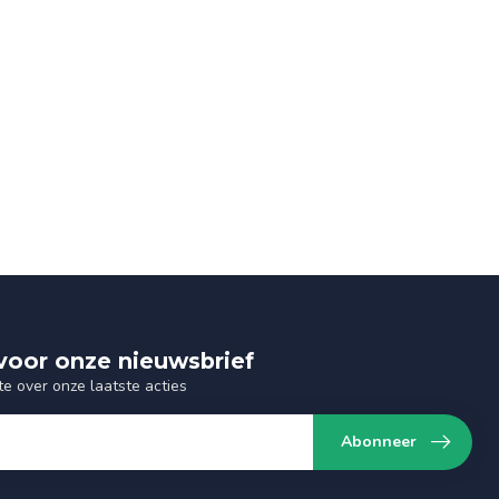
n voor onze nieuwsbrief
te over onze laatste acties
Abonneer