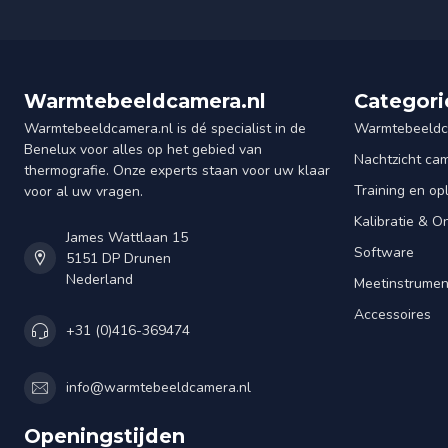
Warmtebeeldcamera.nl
Categori
Warmtebeeldcamera.nl is dé specialist in de
Warmtebeeldc
Benelux voor alles op het gebied van
Nachtzicht ca
thermografie. Onze experts staan voor uw klaar
Training en op
voor al uw vragen.
Kalibratie & 
James Wattlaan 15
Software
5151 DP Drunen
Nederland
Meetinstrume
Accessoires
+31 (0)416-369474
info@warmtebeeldcamera.nl
Openingstijden