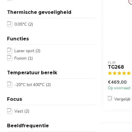
Thermische gevoeligheid
0.05°C
(2)
Functies
Laser spot
(2)
Fusion
(1)
FLIR
TG268
Temperatuur bereik
€469,00
-20°C tot 400°C
(2)
Op voorraad
Vergelijk
Focus
Vast
(2)
Beeldfrequentie