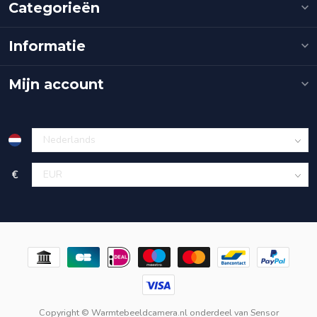
Categorieën
Informatie
Mijn account
€
Copyright © Warmtebeeldcamera.nl onderdeel van
Sensor