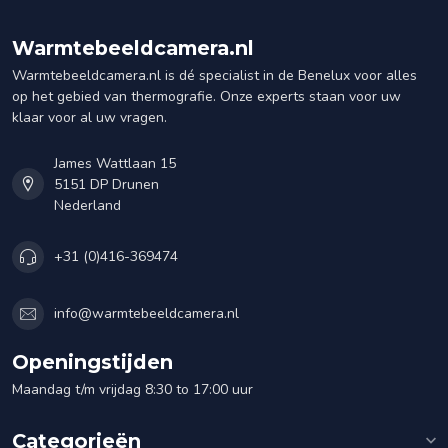
Warmtebeeldcamera.nl
Warmtebeeldcamera.nl is dé specialist in de Benelux voor alles
op het gebied van thermografie. Onze experts staan voor uw
klaar voor al uw vragen.
James Wattlaan 15
5151 DP Drunen
Nederland
+31 (0)416-369474
info@warmtebeeldcamera.nl
Openingstijden
Maandag t/m vrijdag 8:30 to 17:00 uur
Categorieën