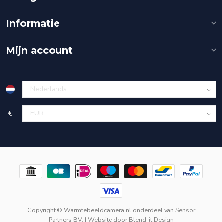
Informatie
Mijn account
€
Copyright © Warmtebeeldcamera.nl onderdeel van
Sensor
Partners BV.
| Website door
Blend-it Design