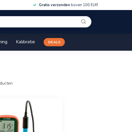
Gratis verzonden
boven 100 EUR
ning
Kalibratie
DEALS
ducten