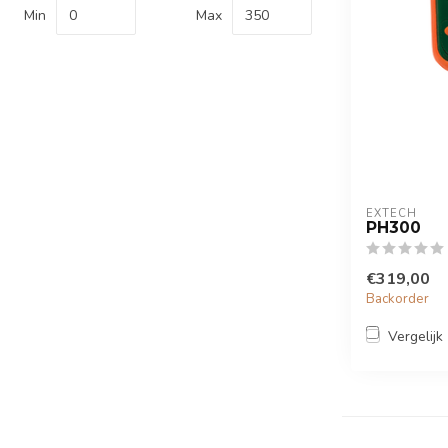
Min
Max
EXTECH
PH300
€319,00
Backorder
Vergelijk