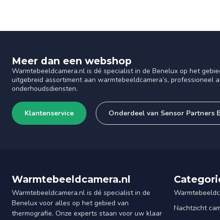
Meer dan een webshop
Warmtebeeldcamera.nl is dé specialist in de Benelux op het gebie
uitgebreid assortiment aan warmtebeeldcamera’s, professioneel ad
onderhoudsdiensten.
Klantenservice
Onderdeel van Sensor Partners 
Warmtebeeldcamera.nl
Categori
Warmtebeeldcamera.nl is dé specialist in de
Warmtebeeldc
Benelux voor alles op het gebied van
Nachtzicht ca
thermografie. Onze experts staan voor uw klaar