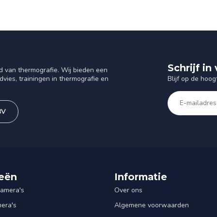
Schrijf i
d van thermografie. Wij bieden een
Blijf op de hoog
vies, trainingen in thermografie en
BV
eën
Informatie
amera's
Over ons
mera's
Algemene voorwaarden