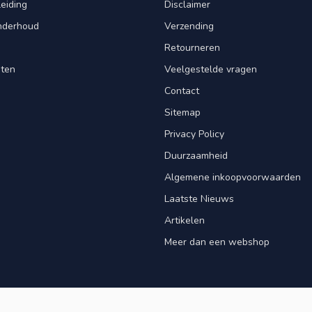
leiding
Disclaimer
Onderhoud
Verzending
Retourneren
nten
Veelgestelde vragen
Contact
Sitemap
Privacy Policy
Duurzaamheid
Algemene inkoopvoorwaarden
Laatste Nieuws
Artikelen
Meer dan een webshop