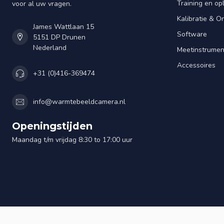
Training en op
voor al uw vragen.
Kalibratie & 
James Wattlaan 15
Software
5151 DP Drunen
Nederland
Meetinstrume
Accessoires
+31 (0)416-369474
info@warmtebeeldcamera.nl
Openingstijden
Maandag t/m vrijdag 8:30 to 17:00 uur