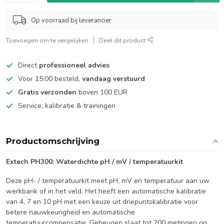
Op voorraad bij leverancier
Toevoegen om te vergelijken
Deel dit product
Direct
professioneel advies
Voor 15:00 besteld,
vandaag verstuurd
Gratis verzonden
boven 100 EUR
Service, kalibratie & trainingen
Productomschrijving
Extech PH300: Waterdichte pH / mV / temperatuurkit
Deze pH- / temperatuurkit meet pH, mV en temperatuur aan uw
werkbank of in het veld. Het heeft een automatische kalibratie
van 4, 7 en 10 pH met een keuze uit driepuntskalibratie voor
betere nauwkeurigheid en automatische
temperatuurcompensatie. Geheugen slaat tot 200 metingen op