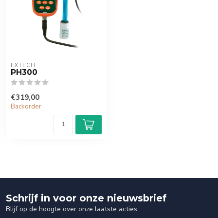
EXTECH
PH300
€319,00
Backorder
Schrijf in voor onze nieuwsbrief
Blijf op de hoogte over onze laatste acties