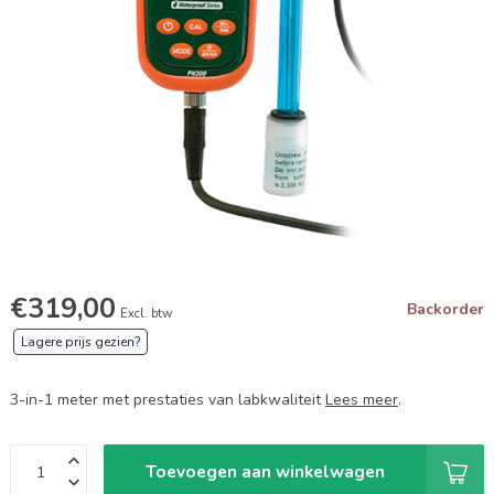
€319,00
Backorder
Excl. btw
Lagere prijs gezien?
3-in-1 meter met prestaties van labkwaliteit
Lees meer
.
Toevoegen aan winkelwagen