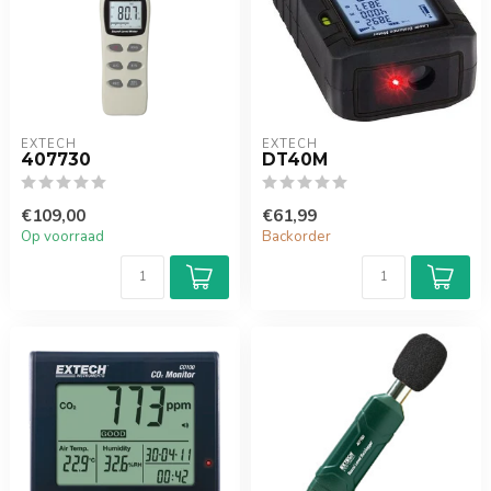
EXTECH
EXTECH
407730
DT40M
€109,00
€61,99
Op voorraad
Backorder