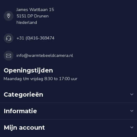
James Wattlaan 15
5151 DP Drunen
Nederland
+31 (0)416-369474
info@warmtebeeldcamera.nl
Openingstijden
Maandag t/m vrijdag 8:30 to 17:00 uur
Categorieën
Informatie
Mijn account