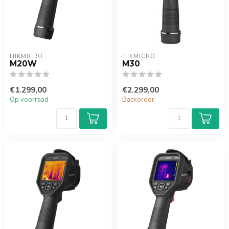
HIKMICRO
HIKMICRO
M20W
M30
€1.299,00
€2.299,00
Op voorraad
Backorder