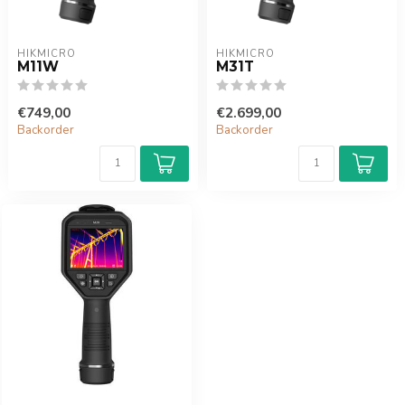
HIKMICRO
HIKMICRO
M11W
M31T
€749,00
€2.699,00
Backorder
Backorder