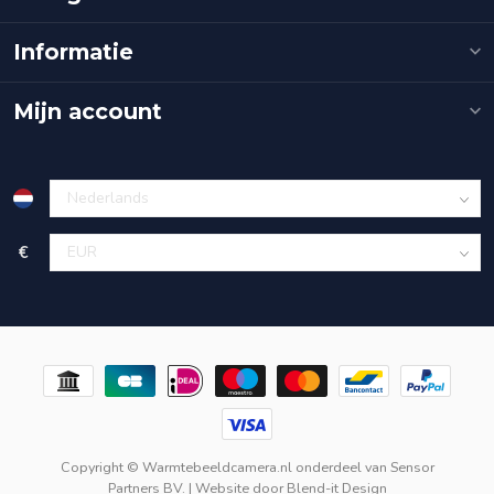
Informatie
Mijn account
€
Copyright © Warmtebeeldcamera.nl onderdeel van
Sensor
Partners BV.
| Website door
Blend-it Design