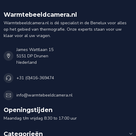
Warmtebeeldcamera.nl
Warmtebeeldcamera.nl is dé specialist in de Benelux voor alles
op het gebied van thermografie. Onze experts staan voor uw
klaar voor al uw vragen.
James Wattlaan 15
5151 DP Drunen
Nederland
+31 (0)416-369474
info@warmtebeeldcamera.nl
Openingstijden
Maandag t/m vrijdag 8:30 to 17:00 uur
Categorieën