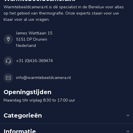
Warmtebeeldcamera.nl is dé specialist in de Benelux voor alles
op het gebied van thermografie. Onze experts staan voor uw
klaar voor al uw vragen.
James Wattlaan 15
5151 DP Drunen
Nederland
+31 (0)416-369474
info@warmtebeeldcamera.nl
Openingstijden
Maandag t/m vrijdag 8:30 to 17:00 uur
Categorieën
Informatie