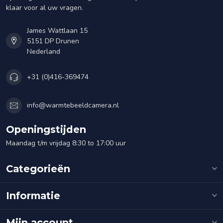
klaar voor al uw vragen.
James Wattlaan 15
5151 DP Drunen
Nederland
+31 (0)416-369474
info@warmtebeeldcamera.nl
Openingstijden
Maandag t/m vrijdag 8:30 to 17:00 uur
Categorieën
Informatie
Mijn account