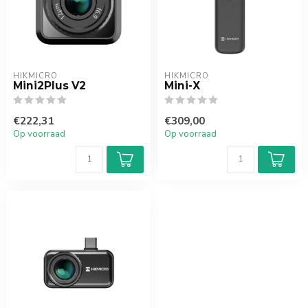
HIKMICRO
HIKMICRO
Mini2Plus V2
Mini-X
€222,31
€309,00
Op voorraad
Op voorraad