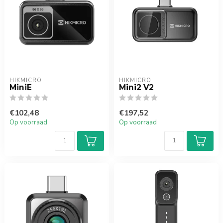
HIKMICRO
HIKMICRO
MiniE
Mini2 V2
€102,48
€197,52
Op voorraad
Op voorraad