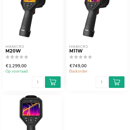
HIKMICRO
HIKMICRO
M20W
M11W
€1.299,00
€749,00
Op voorraad
Backorder