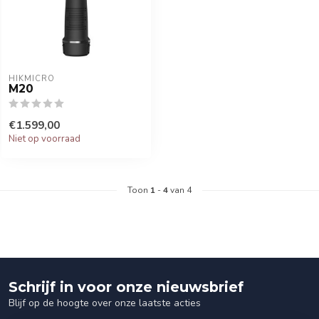
HIKMICRO
M20
€1.599,00
Niet op voorraad
Toon
1
-
4
van 4
Schrijf in voor onze nieuwsbrief
Blijf op de hoogte over onze laatste acties