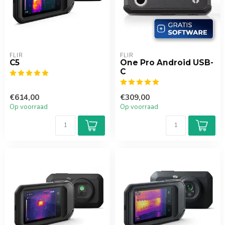
FLIR
FLIR
C5
One Pro Android USB-
C
€614,00
€309,00
Op voorraad
Op voorraad