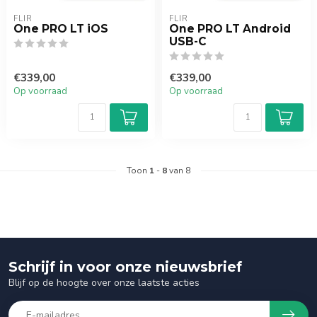
FLIR
FLIR
One PRO LT iOS
One PRO LT Android
USB-C
€339,00
€339,00
Op voorraad
Op voorraad
Toon
1
-
8
van 8
Schrijf in voor onze nieuwsbrief
Blijf op de hoogte over onze laatste acties