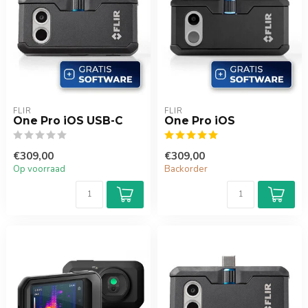
FLIR
FLIR
One Pro iOS USB-C
One Pro iOS
€309,00
€309,00
Op voorraad
Backorder