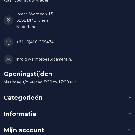
klaar voor al uw vragen.
James Wattlaan 15
5151 DP Drunen
Nederland
+31 (0)416-369474
info@warmtebeeldcamera.nl
Openingstijden
Maandag t/m vrijdag 8:30 to 17:00 uur
Categorieën
Informatie
Mijn account