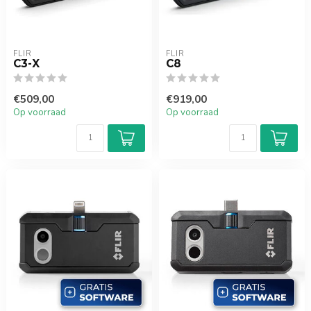
FLIR
FLIR
C3-X
C8
€509,00
€919,00
Op voorraad
Op voorraad