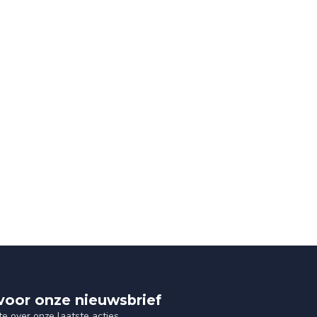
n voor onze nieuwsbrief
te over onze laatste acties