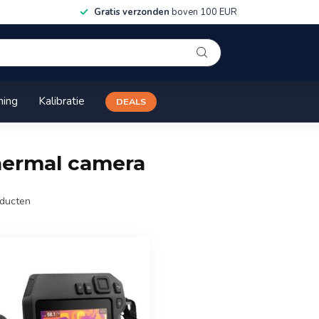
Gratis verzonden
boven 100 EUR
ning
Kalibratie
DEALS
thermal camera
ducten