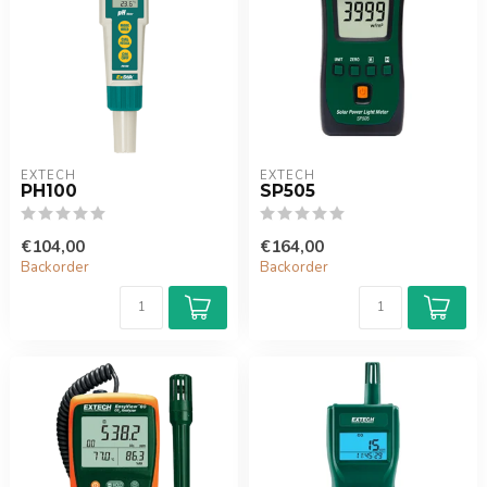
EXTECH
EXTECH
PH100
SP505
€104,00
€164,00
Backorder
Backorder