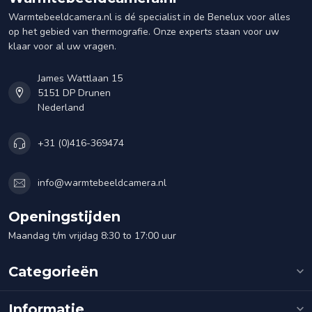
Warmtebeeldcamera.nl is dé specialist in de Benelux voor alles
op het gebied van thermografie. Onze experts staan voor uw
klaar voor al uw vragen.
James Wattlaan 15
5151 DP Drunen
Nederland
+31 (0)416-369474
info@warmtebeeldcamera.nl
Openingstijden
Maandag t/m vrijdag 8:30 to 17:00 uur
Categorieën
Informatie