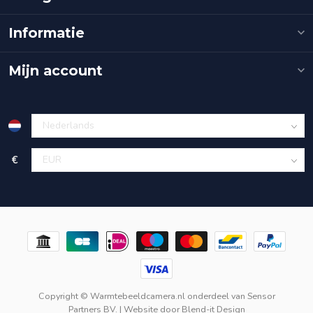
Informatie
Mijn account
€
Copyright © Warmtebeeldcamera.nl onderdeel van
Sensor
Partners BV.
| Website door
Blend-it Design