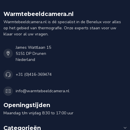
Warmtebeeldcamera.nl
Warmtebeeldcamera.nl is dé specialist in de Benelux voor alles
op het gebied van thermografie. Onze experts staan voor uw
klaar voor al uw vragen.
James Wattlaan 15
5151 DP Drunen
Nederland
+31 (0)416-369474
info@warmtebeeldcamera.nl
Openingstijden
Maandag t/m vrijdag 8:30 to 17:00 uur
Categorieën