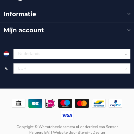
Informatie
Mijn account
€
Copyright © Warmtebeeldcamera.nl onderdeel van
Sensor
Partners BV.
| Website door
Blend-it Design