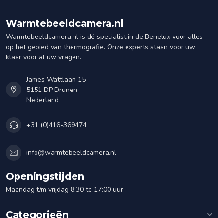
Warmtebeeldcamera.nl
Warmtebeeldcamera.nl is dé specialist in de Benelux voor alles
op het gebied van thermografie. Onze experts staan voor uw
klaar voor al uw vragen.
James Wattlaan 15
5151 DP Drunen
Nederland
+31 (0)416-369474
info@warmtebeeldcamera.nl
Openingstijden
Maandag t/m vrijdag 8:30 to 17:00 uur
Categorieën