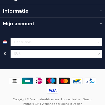
Informatie
Mijn account
€
Copyright © Warmtebeeldcamera.nl onderdeel van
Sensor
Partners BV.
| Website door
Blend-it Design