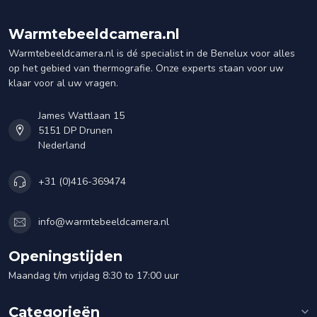
Warmtebeeldcamera.nl
Warmtebeeldcamera.nl is dé specialist in de Benelux voor alles
op het gebied van thermografie. Onze experts staan voor uw
klaar voor al uw vragen.
James Wattlaan 15
5151 DP Drunen
Nederland
+31 (0)416-369474
info@warmtebeeldcamera.nl
Openingstijden
Maandag t/m vrijdag 8:30 to 17:00 uur
Categorieën