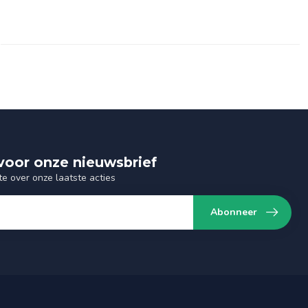
n voor onze nieuwsbrief
te over onze laatste acties
Abonneer