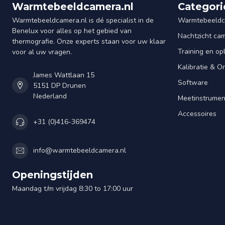
Warmtebeeldcamera.nl
Categori
Warmtebeeldcamera.nl is dé specialist in de
Warmtebeeldc
Benelux voor alles op het gebied van
Nachtzicht ca
thermografie. Onze experts staan voor uw klaar
Training en op
voor al uw vragen.
Kalibratie & 
James Wattlaan 15
Software
5151 DP Drunen
Nederland
Meetinstrume
Accessoires
+31 (0)416-369474
info@warmtebeeldcamera.nl
Openingstijden
Maandag t/m vrijdag 8:30 to 17:00 uur