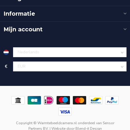
Informatie
Mijn account
€
Copyright © Warmtebeeldcamera.nl onderdeel van
Sensor
Partners BV.
| Website door
Blend-it Design