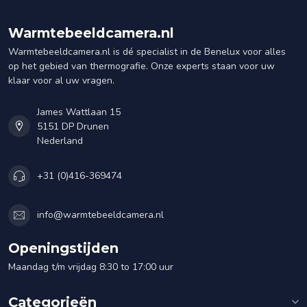
Warmtebeeldcamera.nl
Warmtebeeldcamera.nl is dé specialist in de Benelux voor alles
op het gebied van thermografie. Onze experts staan voor uw
klaar voor al uw vragen.
James Wattlaan 15
5151 DP Drunen
Nederland
+31 (0)416-369474
info@warmtebeeldcamera.nl
Openingstijden
Maandag t/m vrijdag 8:30 to 17:00 uur
Categorieën