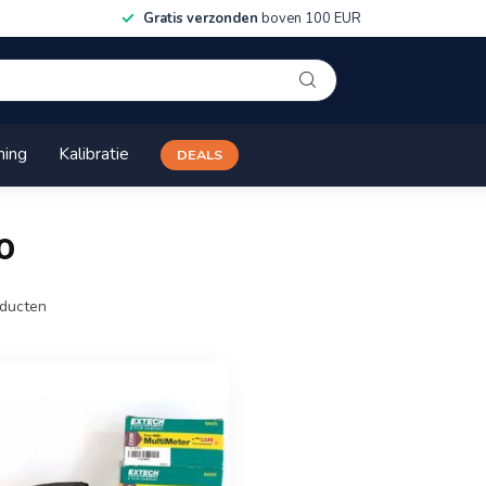
Gratis verzonden
boven 100 EUR
ning
Kalibratie
DEALS
0
ducten