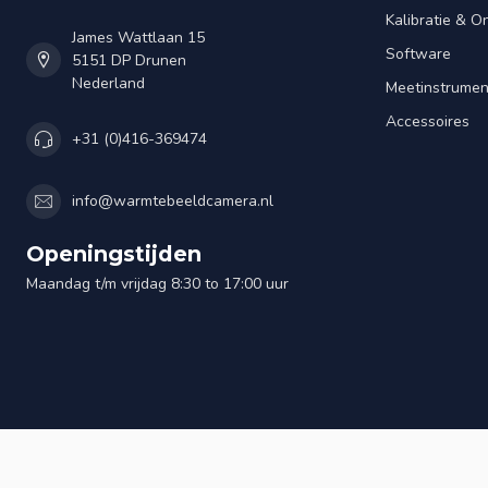
Kalibratie & 
James Wattlaan 15
Software
5151 DP Drunen
Nederland
Meetinstrume
Accessoires
+31 (0)416-369474
info@warmtebeeldcamera.nl
Openingstijden
Maandag t/m vrijdag 8:30 to 17:00 uur