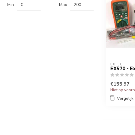
Min
Max
EXTECH
EX570 - 
€155,97
Niet op voor
Vergelijk