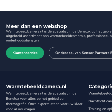
Meer dan een webshop
Warmtebeeldcamera.nl is dé specialist in de Benelux op het gebie
uitgebreid assortiment aan warmtebeeldcamera’s, professioneel ad
onderhoudsdiensten.
Klantenservice
Onderdeel van Sensor Partners 
Warmtebeeldcamera.nl
Categori
Warmtebeeldcamera.nl is dé specialist in de
Warmtebeeldc
Benelux voor alles op het gebied van
Nachtzicht ca
thermografie. Onze experts staan voor uw klaar
Training en op
voor al uw vragen.