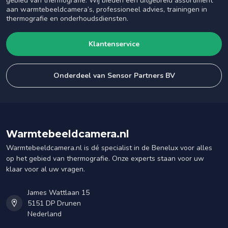
gebied van thermografie. Wij bieden een uitgebreid assortiment
aan warmtebeeldcamera’s, professioneel advies, trainingen in
thermografie en onderhoudsdiensten.
Klantenservice
Onderdeel van Sensor Partners BV
Warmtebeeldcamera.nl
Warmtebeeldcamera.nl is dé specialist in de Benelux voor alles
op het gebied van thermografie. Onze experts staan voor uw
klaar voor al uw vragen.
James Wattlaan 15
5151 DP Drunen
Nederland