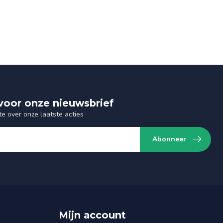
n voor onze nieuwsbrief
te over onze laatste acties
Abonneer
Mijn account