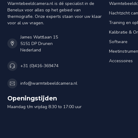
Warmtebeeldcamera.nl is dé specialist in de
Warmtebeeldc
Benelux voor alles op het gebied van
Nachtzicht ca
thermografie. Onze experts staan voor uw klaar
Training en op
voor al uw vragen.
Kalibratie & 
James Wattlaan 15
Software
5151 DP Drunen
Nederland
Meetinstrume
Accessoires
+31 (0)416-369474
info@warmtebeeldcamera.nl
Openingstijden
Maandag t/m vrijdag 8:30 to 17:00 uur