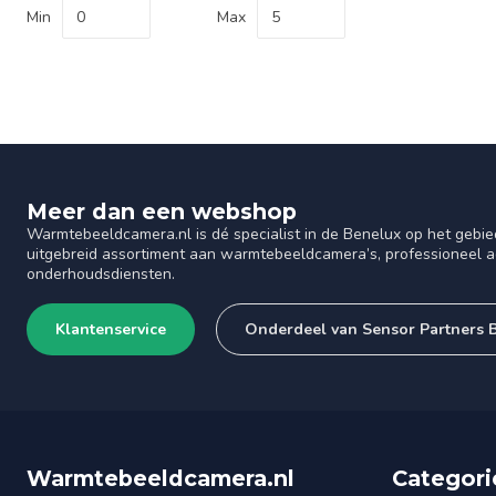
Min
Max
Meer dan een webshop
Warmtebeeldcamera.nl is dé specialist in de Benelux op het gebie
uitgebreid assortiment aan warmtebeeldcamera’s, professioneel ad
onderhoudsdiensten.
Klantenservice
Onderdeel van Sensor Partners 
Warmtebeeldcamera.nl
Categori