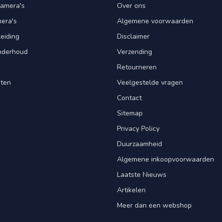
amera's
Over ons
mera's
Algemene voorwaarden
leiding
Disclaimer
Onderhoud
Verzending
Retourneren
nten
Veelgestelde vragen
Contact
Sitemap
Privacy Policy
Duurzaamheid
Algemene inkoopvoorwaarden
Laatste Nieuws
Artikelen
Meer dan een webshop