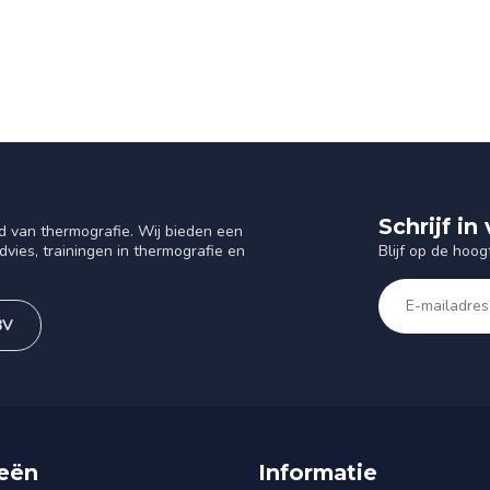
Schrijf i
d van thermografie. Wij bieden een
Blijf op de hoog
vies, trainingen in thermografie en
BV
eën
Informatie